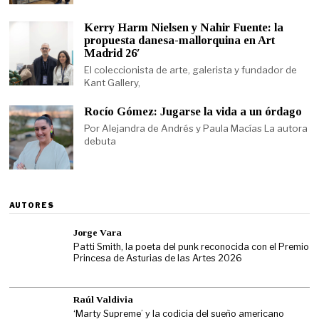
Kerry Harm Nielsen y Nahir Fuente: la
propuesta danesa-mallorquina en Art
Madrid 26′
El coleccionista de arte, galerista y fundador de
Kant Gallery,
Rocío Gómez: Jugarse la vida a un órdago
Por Alejandra de Andrés y Paula Macías La autora
debuta
AUTORES
Jorge Vara
Patti Smith, la poeta del punk reconocida con el Premio
Princesa de Asturias de las Artes 2026
Raúl Valdivia
‘Marty Supreme’ y la codicia del sueño americano