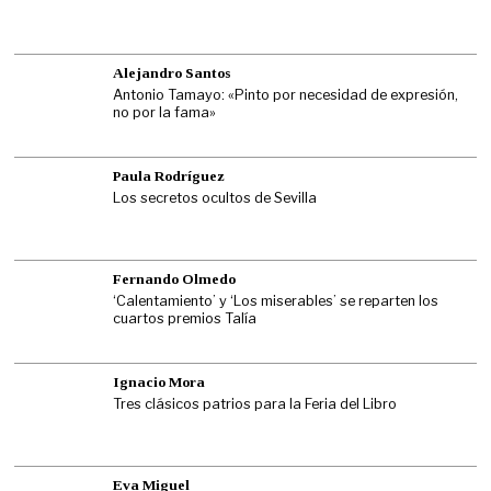
Alejandro Santos
Antonio Tamayo: «Pinto por necesidad de expresión,
no por la fama»
Paula Rodríguez
Los secretos ocultos de Sevilla
Fernando Olmedo
‘Calentamiento’ y ‘Los miserables’ se reparten los
cuartos premios Talía
Ignacio Mora
Tres clásicos patrios para la Feria del Libro
Eva Miguel