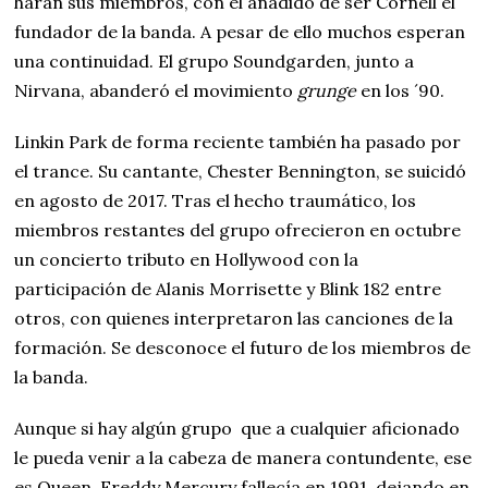
harán sus miembros, con el añadido de ser Cornell el
fundador de la banda. A pesar de ello muchos esperan
una continuidad. El grupo Soundgarden, junto a
Nirvana, abanderó el movimiento
grunge
en los ´90.
Linkin Park de forma reciente también ha pasado por
el trance. Su cantante, Chester Bennington, se suicidó
en agosto de 2017. Tras el hecho traumático, los
miembros restantes del grupo ofrecieron en octubre
un concierto tributo en Hollywood con la
participación de Alanis Morrisette y Blink 182 entre
otros, con quienes interpretaron las canciones de la
formación. Se desconoce el futuro de los miembros de
la banda.
Aunque si hay algún grupo que a cualquier aficionado
le pueda venir a la cabeza de manera contundente, ese
es Queen. Freddy Mercury fallecía en 1991, dejando en