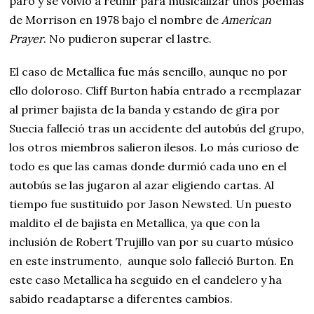
paró y se volvió a reunir para musicalizar unos poemas
de Morrison en 1978 bajo el nombre de
American
Prayer
. No pudieron superar el lastre.
El caso de Metallica fue más sencillo, aunque no por
ello doloroso. Cliff Burton había entrado a reemplazar
al primer bajista de la banda y estando de gira por
Suecia falleció tras un accidente del autobús del grupo,
los otros miembros salieron ilesos. Lo más curioso de
todo es que las camas donde durmió cada uno en el
autobús se las jugaron al azar eligiendo cartas. Al
tiempo fue sustituido por Jason Newsted. Un puesto
maldito el de bajista en Metallica, ya que con la
inclusión de Robert Trujillo van por su cuarto músico
en este instrumento, aunque solo falleció Burton. En
este caso Metallica ha seguido en el candelero y ha
sabido readaptarse a diferentes cambios.