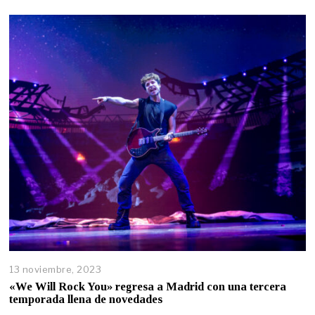
13 noviembre, 2023
«We Will Rock You» regresa a Madrid con una tercera
temporada llena de novedades