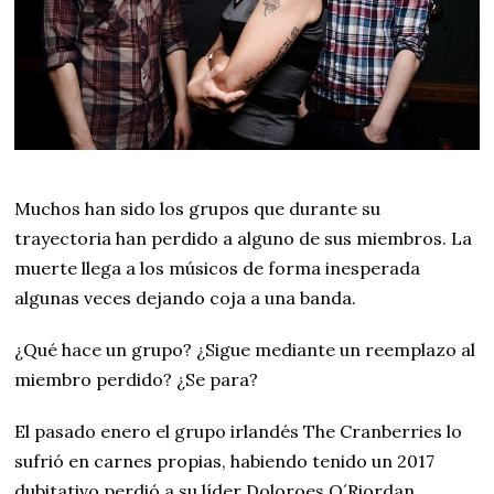
Muchos han sido los grupos que durante su
trayectoria han perdido a alguno de sus miembros. La
muerte llega a los músicos de forma inesperada
algunas veces dejando coja a una banda.
¿Qué hace un grupo? ¿Sigue mediante un reemplazo al
miembro perdido? ¿Se para?
El pasado enero el grupo irlandés The Cranberries lo
sufrió en carnes propias, habiendo tenido un 2017
dubitativo perdió a su líder Doloroes O´Riordan.