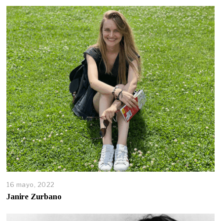
16 mayo, 2022
Janire Zurbano