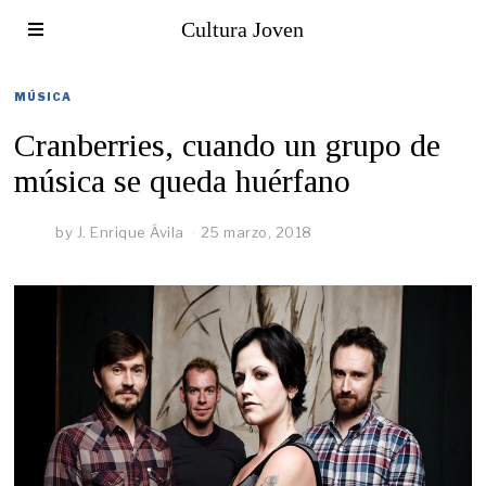
Cultura Joven
MÚSICA
Cranberries, cuando un grupo de
música se queda huérfano
by
J. Enrique Ávila
25 marzo, 2018