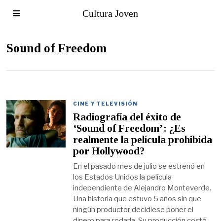
Cultura Joven
Sound of Freedom
CINE Y TELEVISIÓN
Radiografía del éxito de
‘Sound of Freedom’: ¿Es
realmente la película prohibida
por Hollywood?
En el pasado mes de julio se estrenó en
los Estados Unidos la película
independiente de Alejandro Monteverde.
Una historia que estuvo 5 años sin que
ningún productor decidiese poner el
dinero para rodarla. Su producción costó