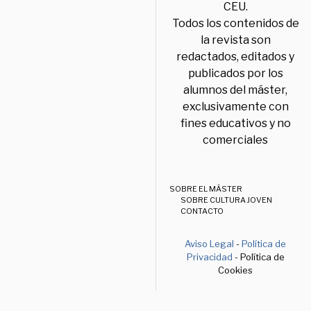
CEU.
Todos los contenidos de
la revista son
redactados, editados y
publicados por los
alumnos del máster,
exclusivamente con
fines educativos y no
comerciales
SOBRE EL MÁSTER
SOBRE CULTURA JOVEN
CONTACTO
Aviso Legal
-
Política de
Privacidad
- Política de
Cookies