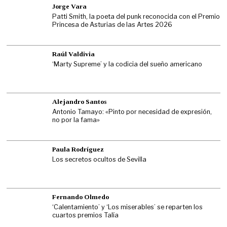
Jorge Vara
Patti Smith, la poeta del punk reconocida con el Premio
Princesa de Asturias de las Artes 2026
Raúl Valdivia
‘Marty Supreme’ y la codicia del sueño americano
Alejandro Santos
Antonio Tamayo: «Pinto por necesidad de expresión,
no por la fama»
Paula Rodríguez
Los secretos ocultos de Sevilla
Fernando Olmedo
‘Calentamiento’ y ‘Los miserables’ se reparten los
cuartos premios Talía