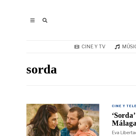
CINE Y TV
MÚSI
sorda
CINE Y TEL
‘Sorda’
Málaga,
Eva Liberta