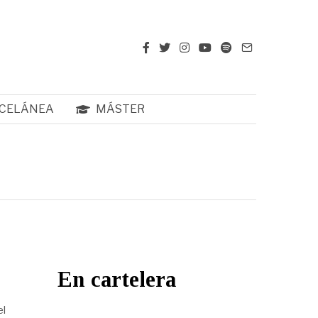
CELÁNEA
MÁSTER
En cartelera
el