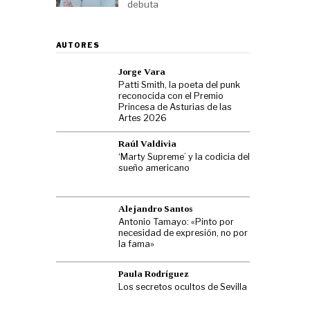
debuta
AUTORES
Jorge Vara
Patti Smith, la poeta del punk
reconocida con el Premio
Princesa de Asturias de las
Artes 2026
Raúl Valdivia
‘Marty Supreme’ y la codicia del
sueño americano
Alejandro Santos
Antonio Tamayo: «Pinto por
necesidad de expresión, no por
la fama»
Paula Rodríguez
Los secretos ocultos de Sevilla