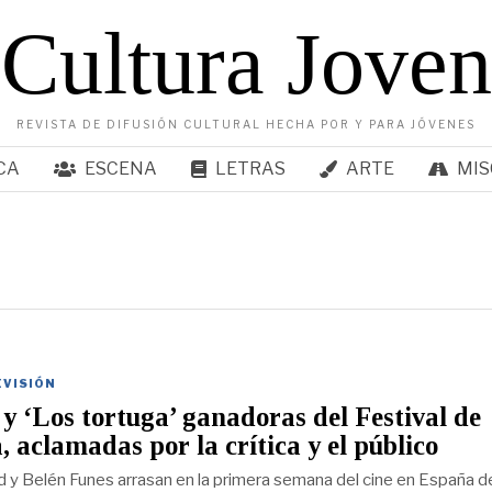
Cultura Joven
REVISTA DE DIFUSIÓN CULTURAL HECHA POR Y PARA JÓVENES
CA
ESCENA
LETRAS
ARTE
MIS
EVISIÓN
 y ‘Los tortuga’ ganadoras del Festival de
 aclamadas por la crítica y el público
d y Belén Funes arrasan en la primera semana del cine en España d