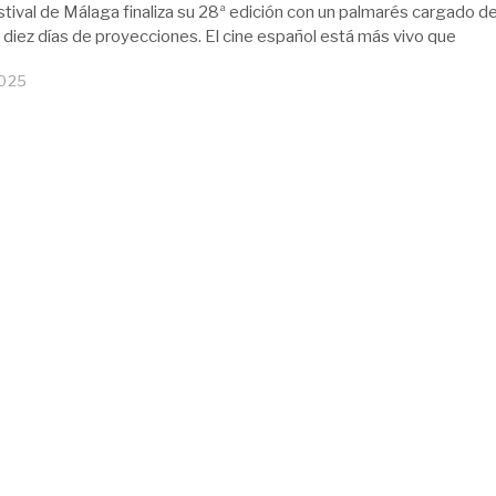
stival de Málaga finaliza su 28ª edición con un palmarés cargado d
 diez días de proyecciones. El cine español está más vivo que
2025