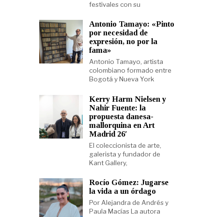
festivales con su
Antonio Tamayo: «Pinto
por necesidad de
expresión, no por la
fama»
Antonio Tamayo, artista
colombiano formado entre
Bogotá y Nueva York
Kerry Harm Nielsen y
Nahir Fuente: la
propuesta danesa-
mallorquina en Art
Madrid 26′
El coleccionista de arte,
galerista y fundador de
Kant Gallery,
Rocío Gómez: Jugarse
la vida a un órdago
Por Alejandra de Andrés y
Paula Macías La autora