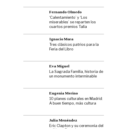
Fernando Olmedo
‘Calentamiento’ y ‘Los
miserables’ se reparten los
cuartos premios Talía
Ignacio Mora
Tres clásicos patrios para la
Feria del Libro
Eva Miguel
La Sagrada Familia, historia de
un monumento interminable
Eugenia Merino
10 planes culturales en Madrid:
A buen tiempo, más cultura
Julia Menéndez
Eric Clapton y su ceremonia del