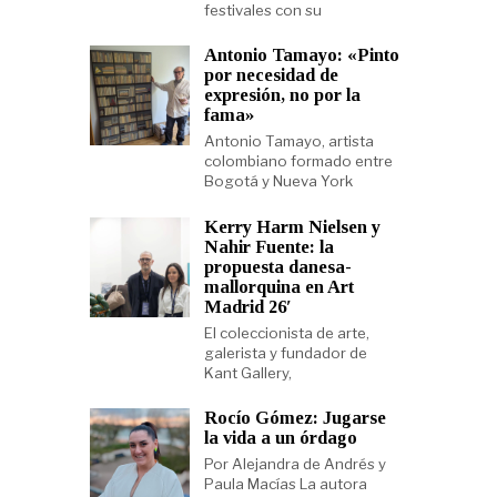
festivales con su
Antonio Tamayo: «Pinto
por necesidad de
expresión, no por la
fama»
Antonio Tamayo, artista
colombiano formado entre
Bogotá y Nueva York
Kerry Harm Nielsen y
Nahir Fuente: la
propuesta danesa-
mallorquina en Art
Madrid 26′
El coleccionista de arte,
galerista y fundador de
Kant Gallery,
Rocío Gómez: Jugarse
la vida a un órdago
Por Alejandra de Andrés y
Paula Macías La autora