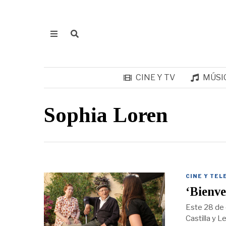
CINE Y TV
MÚSI
Sophia Loren
CINE Y TEL
‘Bienve
Este 28 de 
Castilla y 