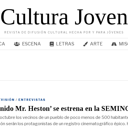
Cultura Joven
REVISTA DE DIFUSIÓN CULTURAL HECHA POR Y PARA JÓVENES
CA
ESCENA
LETRAS
ARTE
MIS
EVISIÓN
/
ENTREVISTAS
nido Mr. Heston’ se estrena en la SEMIN
octubre los vecinos de un pueblo de poco menos de 500 habitant
León serán los protagonistas de un registro cinematográfico épico.