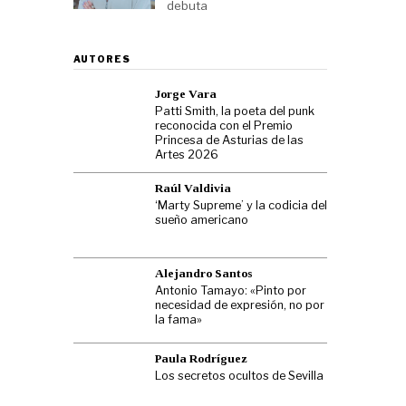
debuta
AUTORES
Jorge Vara
Patti Smith, la poeta del punk
reconocida con el Premio
Princesa de Asturias de las
Artes 2026
Raúl Valdivia
‘Marty Supreme’ y la codicia del
sueño americano
Alejandro Santos
Antonio Tamayo: «Pinto por
necesidad de expresión, no por
la fama»
Paula Rodríguez
Los secretos ocultos de Sevilla