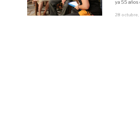
ya 55 años 
28 octubre,