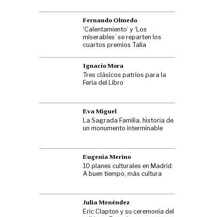
Fernando Olmedo
‘Calentamiento’ y ‘Los
miserables’ se reparten los
cuartos premios Talía
Ignacio Mora
Tres clásicos patrios para la
Feria del Libro
Eva Miguel
La Sagrada Familia, historia de
un monumento interminable
Eugenia Merino
10 planes culturales en Madrid:
A buen tiempo, más cultura
Julia Menéndez
Eric Clapton y su ceremonia del