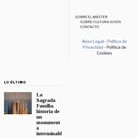
SOBRE EL MÁSTER
SOBRE CULTURA JOVEN
CONTACTO
Aviso Legal
-
Política de
Privacidad
- Política de
Cookies
LO ÚLTIMO
La
Sagrada
Familia,
historia de
un
monument
o
interminabl