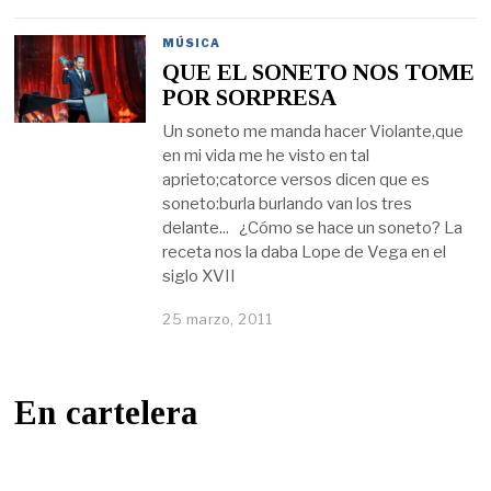
MÚSICA
QUE EL SONETO NOS TOME
POR SORPRESA
Un soneto me manda hacer Violante,que
en mi vida me he visto en tal
aprieto;catorce versos dicen que es
soneto:burla burlando van los tres
delante... ¿Cómo se hace un soneto? La
receta nos la daba Lope de Vega en el
siglo XVII
25 marzo, 2011
En cartelera