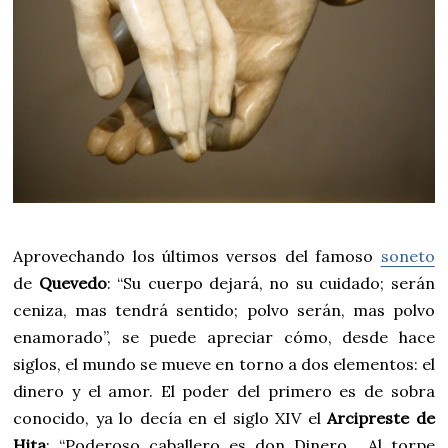
Aprovechando los últimos versos del famoso
soneto
de
Quevedo
: “Su cuerpo dejará, no su cuidado; serán
ceniza, mas tendrá sentido; polvo serán, mas polvo
enamorado”, se puede apreciar cómo, desde hace
siglos, el mundo se mueve en torno a dos elementos: el
dinero y el amor. El poder del primero es de sobra
conocido, ya lo decía en el siglo XIV el
Arcipreste de
Hita
: “Poderoso caballero es don Dinero… Al torpe