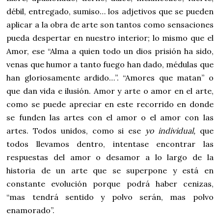
débil, entregado, sumiso… los adjetivos que se pueden
aplicar a la obra de arte son tantos como sensaciones
pueda despertar en nuestro interior; lo mismo que el
Amor, ese “Alma a quien todo un dios prisión ha sido,
venas que humor a tanto fuego han dado, médulas que
han gloriosamente ardido…”. “Amores que matan” o
que dan vida e ilusión. Amor y arte o amor en el arte,
como se puede apreciar en este recorrido en donde
se funden las artes con el amor o el amor con las
artes. Todos unidos, como si ese
yo individual,
que
todos llevamos dentro, intentase encontrar las
respuestas del amor o desamor a lo largo de la
historia de un arte que se superpone y está en
constante evolución porque podrá haber cenizas,
“mas tendrá sentido y polvo serán, mas polvo
enamorado”.