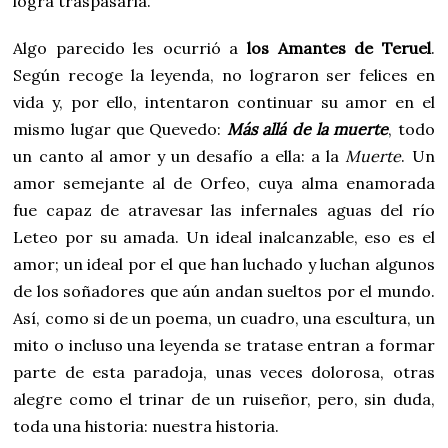
logra traspasarla.
Algo parecido les ocurrió a
los Amantes de Teruel
.
Según recoge la leyenda, no lograron ser felices en
vida y, por ello, intentaron continuar su amor en el
mismo lugar que Quevedo:
Más allá de la muerte
, todo
un canto al amor y un desafío a ella: a la
Muerte
. Un
amor semejante al de Orfeo, cuya alma enamorada
fue capaz de atravesar las infernales aguas del río
Leteo por su amada. Un ideal inalcanzable, eso es el
amor; un ideal por el que han luchado y luchan algunos
de los soñadores que aún andan sueltos por el mundo.
Así, como si de un poema, un cuadro, una escultura, un
mito o incluso una leyenda se tratase entran a formar
parte de esta paradoja, unas veces dolorosa, otras
alegre como el trinar de un ruiseñor, pero, sin duda,
toda una historia: nuestra historia.