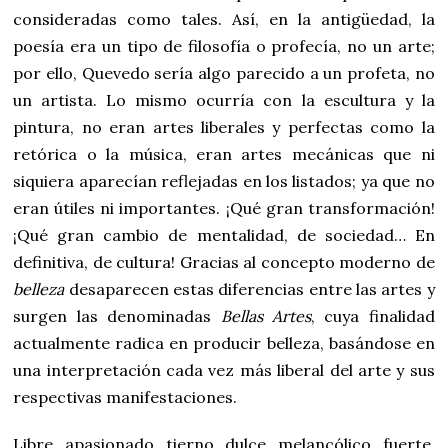
consideradas como tales. Así, en la antigüedad, la
poesía era un tipo de filosofía o profecía, no un arte;
por ello, Quevedo sería algo parecido a un profeta, no
un artista. Lo mismo ocurría con la escultura y la
pintura, no eran artes liberales y perfectas como la
retórica o la música, eran artes mecánicas que ni
siquiera aparecían reflejadas en los listados; ya que no
eran útiles ni importantes. ¡Qué gran transformación!
¡Qué gran cambio de mentalidad, de sociedad… En
definitiva, de cultura! Gracias al concepto moderno de
belleza
desaparecen estas diferencias entre las artes y
surgen las denominadas
Bellas Artes
, cuya finalidad
actualmente radica en producir belleza, basándose en
una interpretación cada vez más liberal del arte y sus
respectivas manifestaciones.
Libre, apasionado, tierno, dulce, melancólico, fuerte,