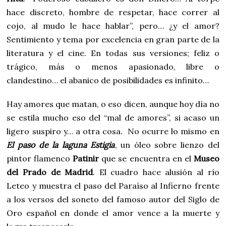
hace discreto, hombre de respetar, hace correr al
cojo, al mudo le hace hablar”, pero… ¿y el amor?
Sentimiento y tema por excelencia en gran parte de la
literatura y el cine. En todas sus versiones; feliz o
trágico, más o menos apasionado, libre o
clandestino… el abanico de posibilidades es infinito…
Hay amores que matan, o eso dicen, aunque hoy día no
se estila mucho eso del “mal de amores”, si acaso un
ligero suspiro y… a otra cosa. No ocurre lo mismo en
El paso de la laguna Estigia
, un óleo sobre lienzo del
pintor flamenco
Patinir
que se encuentra en el
Museo
del Prado de Madrid
. El cuadro hace alusión al río
Leteo y muestra el paso del Paraíso al Infierno frente
a los versos del soneto del famoso autor del Siglo de
Oro español en donde el amor vence a la muerte y