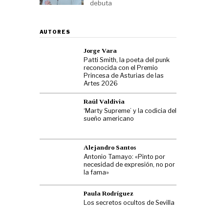
debuta
AUTORES
Jorge Vara
Patti Smith, la poeta del punk
reconocida con el Premio
Princesa de Asturias de las
Artes 2026
Raúl Valdivia
‘Marty Supreme’ y la codicia del
sueño americano
Alejandro Santos
Antonio Tamayo: «Pinto por
necesidad de expresión, no por
la fama»
Paula Rodríguez
Los secretos ocultos de Sevilla