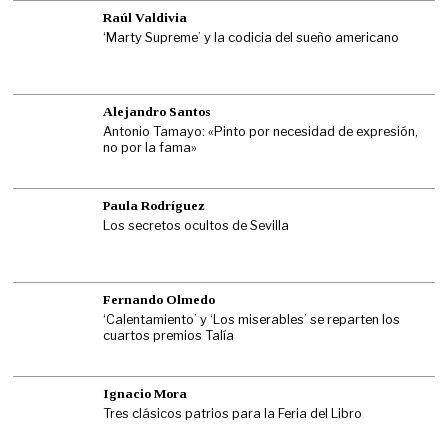
Raúl Valdivia
‘Marty Supreme’ y la codicia del sueño americano
Alejandro Santos
Antonio Tamayo: «Pinto por necesidad de expresión,
no por la fama»
Paula Rodríguez
Los secretos ocultos de Sevilla
Fernando Olmedo
‘Calentamiento’ y ‘Los miserables’ se reparten los
cuartos premios Talía
Ignacio Mora
Tres clásicos patrios para la Feria del Libro