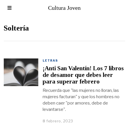
Cultura Joven
Soltería
LETRAS
¡Anti San Valentín! Los 7 libros
de desamor que debes leer
para superar febrero
Recuerda que "las mujeres no lloran, las
mujeres facturan" y que los hombres no
deben caer "por amores, debe de
levantarse".
8 febrero, 2023