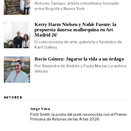
Antonio Tamayo, artista colombiano formado
entre Bogotá y Nueva York
Kerry Harm Nielsen y Nahir Fuente: la
propuesta danesa-mallorquina en Art
Madrid 26′
El coleccionista de arte, galerista y fundador de
Kant Gallery,
Rocío Gómez: Jugarse la vida a un órdago
Por Alejandra de Andrés y Paula Macías La autora
debuta
AUTORES
Jorge Vara
Patti Smith, la poeta del punk reconocida con el Premio
Princesa de Asturias de las Artes 2026