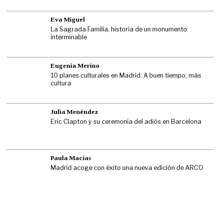
Eva Miguel
La Sagrada Familia, historia de un monumento
interminable
Eugenia Merino
10 planes culturales en Madrid: A buen tiempo, más
cultura
Julia Menéndez
Eric Clapton y su ceremonia del adiós en Barcelona
Paula Macías
Madrid acoge con éxito una nueva edición de ARCO