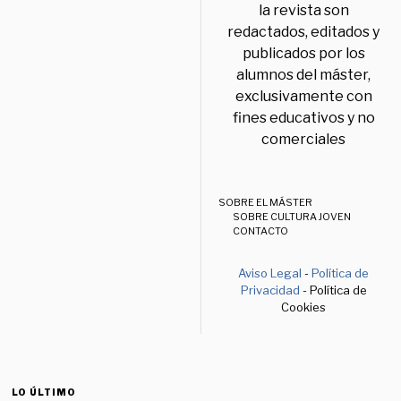
la revista son
redactados, editados y
publicados por los
alumnos del máster,
exclusivamente con
fines educativos y no
comerciales
SOBRE EL MÁSTER
SOBRE CULTURA JOVEN
CONTACTO
Aviso Legal
-
Política de
Privacidad
- Política de
Cookies
LO ÚLTIMO