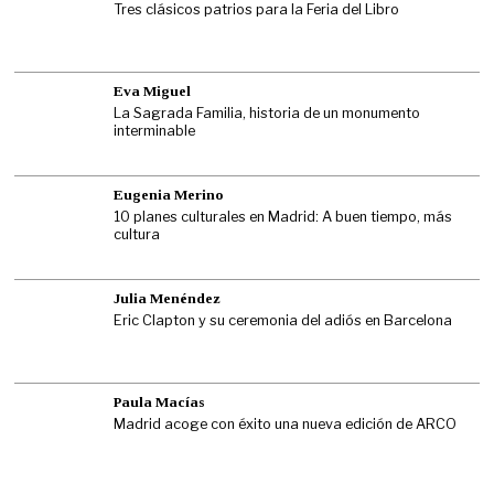
Tres clásicos patrios para la Feria del Libro
Eva Miguel
La Sagrada Familia, historia de un monumento
interminable
Eugenia Merino
10 planes culturales en Madrid: A buen tiempo, más
cultura
Julia Menéndez
Eric Clapton y su ceremonia del adiós en Barcelona
Paula Macías
Madrid acoge con éxito una nueva edición de ARCO