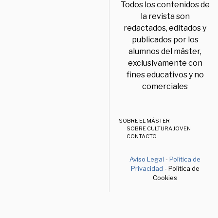
Todos los contenidos de
la revista son
redactados, editados y
publicados por los
alumnos del máster,
exclusivamente con
fines educativos y no
comerciales
SOBRE EL MÁSTER
SOBRE CULTURA JOVEN
CONTACTO
Aviso Legal
-
Política de
Privacidad
- Política de
Cookies