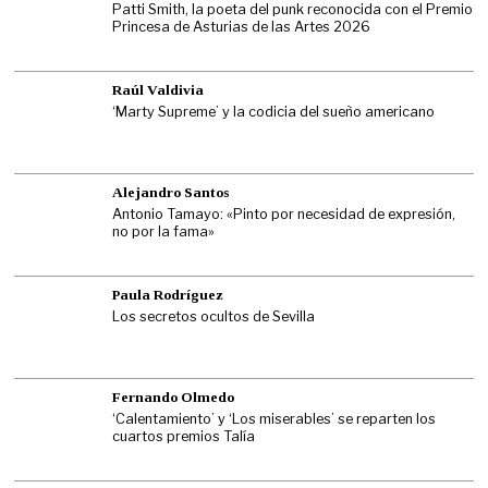
Patti Smith, la poeta del punk reconocida con el Premio
Princesa de Asturias de las Artes 2026
Raúl Valdivia
‘Marty Supreme’ y la codicia del sueño americano
Alejandro Santos
Antonio Tamayo: «Pinto por necesidad de expresión,
no por la fama»
Paula Rodríguez
Los secretos ocultos de Sevilla
Fernando Olmedo
‘Calentamiento’ y ‘Los miserables’ se reparten los
cuartos premios Talía