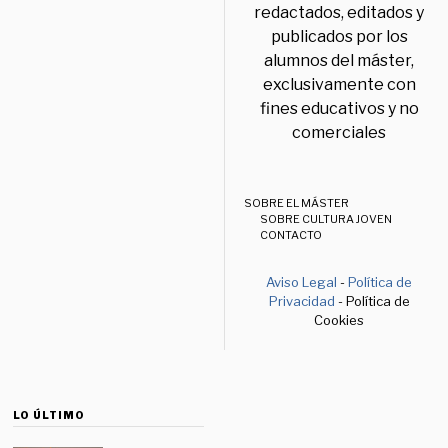
redactados, editados y
publicados por los
alumnos del máster,
exclusivamente con
fines educativos y no
comerciales
SOBRE EL MÁSTER
SOBRE CULTURA JOVEN
CONTACTO
Aviso Legal
-
Política de
Privacidad
- Política de
Cookies
LO ÚLTIMO