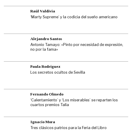
Raúl Valdivia
‘Marty Supreme’ y la codicia del sueño americano
Alejandro Santos
Antonio Tamayo: «Pinto por necesidad de expresión,
no por la fama»
Paula Rodríguez
Los secretos ocultos de Sevilla
Fernando Olmedo
‘Calentamiento’ y ‘Los miserables’ se reparten los
cuartos premios Talía
Ignacio Mora
Tres clásicos patrios para la Feria del Libro