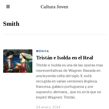
Cultura Joven
Smith
MÚSICA
Tristán e Isolda en el Real
Tristán e Isolda es una de las operas mas
representativas de Wagner. Basada en
una leyenda celta del siglo X, está
recogida en varias versiones (inglesa,
francesa, galaico portuguesa y, por
supuesto, alemana_ que es en la que se
inspiró Wagner). Tristán,
24 enero, 2014