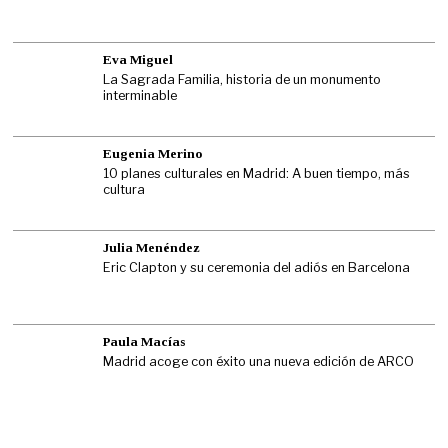
Eva Miguel
La Sagrada Familia, historia de un monumento
interminable
Eugenia Merino
10 planes culturales en Madrid: A buen tiempo, más
cultura
Julia Menéndez
Eric Clapton y su ceremonia del adiós en Barcelona
Paula Macías
Madrid acoge con éxito una nueva edición de ARCO