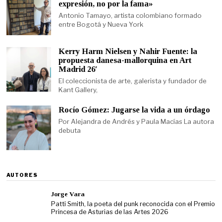
expresión, no por la fama»
Antonio Tamayo, artista colombiano formado
entre Bogotá y Nueva York
Kerry Harm Nielsen y Nahir Fuente: la
propuesta danesa-mallorquina en Art
Madrid 26′
El coleccionista de arte, galerista y fundador de
Kant Gallery,
Rocío Gómez: Jugarse la vida a un órdago
Por Alejandra de Andrés y Paula Macías La autora
debuta
AUTORES
Jorge Vara
Patti Smith, la poeta del punk reconocida con el Premio
Princesa de Asturias de las Artes 2026