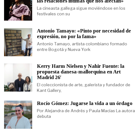
las relaciones íntimas que nos afectan»
La cineasta gallega sigue moviéndose en los
festivales con su
Antonio Tamayo: «Pinto por necesidad de
expresión, no por la fama»
Antonio Tamayo, artista colombiano formado
entre Bogotá y Nueva York
Kerry Harm Nielsen y Nahir Fuente: la
propuesta danesa-mallorquina en Art
Madrid 26′
El coleccionista de arte, galerista y fundador de
Kant Gallery,
Rocío Gómez: Jugarse la vida a un órdago
Por Alejandra de Andrés y Paula Macías La autora
debuta