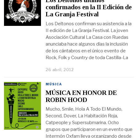
Los Deltonos últimos
confirmados en la II Edición de
La Granja Festival
Los Deltonos confirman su asistencia a la
II edición de La Granja Festival. La joven
Asociación Cultural La Casa con Ruedas
anunciaba hace algunos días la inclusión
de los cántabros en el único evento de
Rock, Folk y Country de toda Castilla-La
26 abril, 2012
MÚSICA
MÚSICA EN HONOR DE
ROBIN HOOD
Mucho, Smile, Hola A Todo El Mundo,
Second, Dover, La Habitación Roja,
Catpeople y Supersubmarina. Ocho
grupos que participaron en un evento que
Intermón Oxfam lleva organizando desde