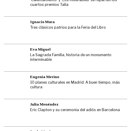
cuartos premios Talía
Ignacio Mora
Tres clásicos patrios para la Feria del Libro
Eva Miguel
La Sagrada Familia, historia de un monumento
interminable
Eugenia Merino
10 planes culturales en Madrid: A buen tiempo, más
cultura
Julia Menéndez
Eric Clapton y su ceremonia del adiós en Barcelona