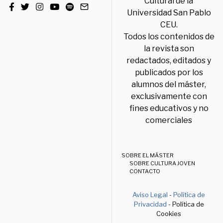
Cultural de la
Universidad San Pablo
CEU.
Todos los contenidos de
la revista son
redactados, editados y
publicados por los
alumnos del máster,
exclusivamente con
fines educativos y no
comerciales
SOBRE EL MÁSTER
SOBRE CULTURA JOVEN
CONTACTO
Aviso Legal
-
Política de
Privacidad
- Política de
Cookies