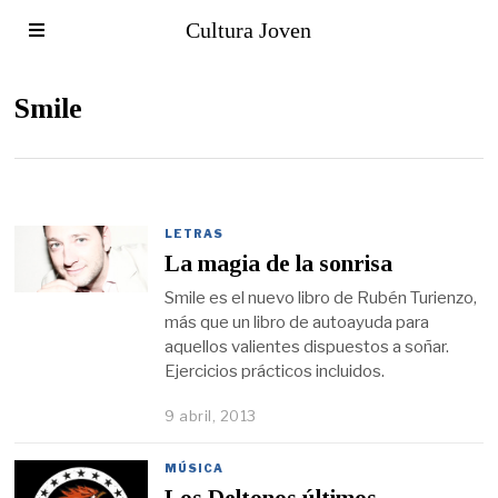
Cultura Joven
Smile
LETRAS
La magia de la sonrisa
Smile es el nuevo libro de Rubén Turienzo,
más que un libro de autoayuda para
aquellos valientes dispuestos a soñar.
Ejercicios prácticos incluidos.
9 abril, 2013
MÚSICA