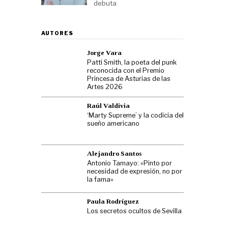
debuta
AUTORES
Jorge Vara
Patti Smith, la poeta del punk
reconocida con el Premio
Princesa de Asturias de las
Artes 2026
Raúl Valdivia
‘Marty Supreme’ y la codicia del
sueño americano
Alejandro Santos
Antonio Tamayo: «Pinto por
necesidad de expresión, no por
la fama»
Paula Rodríguez
Los secretos ocultos de Sevilla