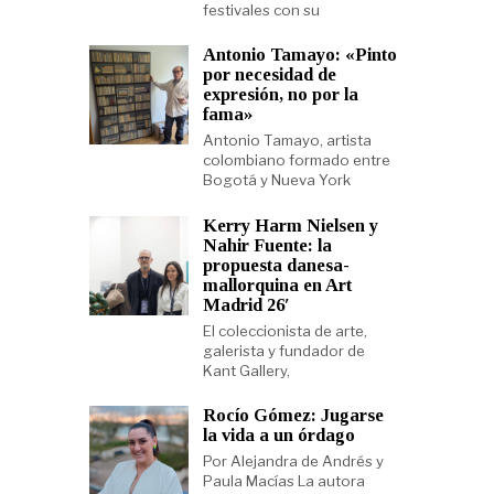
festivales con su
Antonio Tamayo: «Pinto
por necesidad de
expresión, no por la
fama»
Antonio Tamayo, artista
colombiano formado entre
Bogotá y Nueva York
Kerry Harm Nielsen y
Nahir Fuente: la
propuesta danesa-
mallorquina en Art
Madrid 26′
El coleccionista de arte,
galerista y fundador de
Kant Gallery,
Rocío Gómez: Jugarse
la vida a un órdago
Por Alejandra de Andrés y
Paula Macías La autora