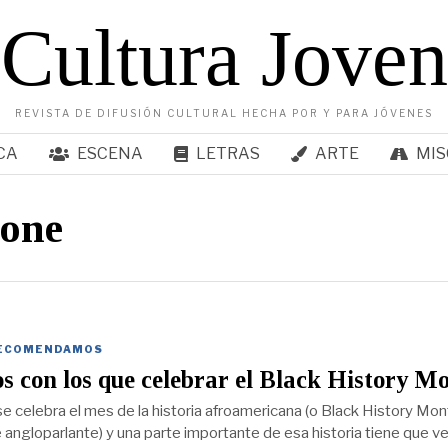
Cultura Joven
REVISTA DE DIFUSIÓN CULTURAL HECHA POR Y PARA JÓVENES
CA
ESCENA
LETRAS
ARTE
MIS
tone
ECOMENDAMOS
os con los que celebrar el Black History M
se celebra el mes de la historia afroamericana (o Black History Mon
e angloparlante) y una parte importante de esa historia tiene que v