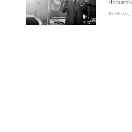
el desarrol
10 febrero,