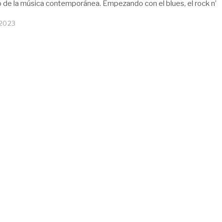
lo de la música contemporánea. Empezando con el blues, el rock n’
 2023