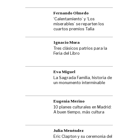
Fernando Olmedo
‘Calentamiento’ y ‘Los
miserables’ se reparten los
cuartos premios Talía
Ignacio Mora
Tres clásicos patrios para la
Feria del Libro
Eva Miguel
La Sagrada Familia, historia de
un monumento interminable
Eugenia Merino
10 planes culturales en Madrid:
A buen tiempo, más cultura
Julia Menéndez
Eric Clapton y su ceremonia del