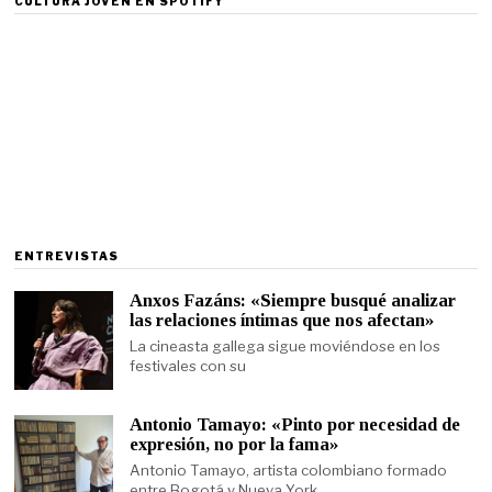
CULTURA JOVEN EN SPOTIFY
ENTREVISTAS
Anxos Fazáns: «Siempre busqué analizar
las relaciones íntimas que nos afectan»
La cineasta gallega sigue moviéndose en los
festivales con su
Antonio Tamayo: «Pinto por necesidad de
expresión, no por la fama»
Antonio Tamayo, artista colombiano formado
entre Bogotá y Nueva York