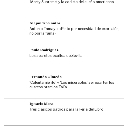
‘Marty Supreme’ y la codicia del sueño americano
Alejandro Santos
Antonio Tamayo: «Pinto por necesidad de expresión,
no por la fama»
Paula Rodríguez
Los secretos ocultos de Sevilla
Fernando Olmedo
‘Calentamiento’ y ‘Los miserables’ se reparten los
cuartos premios Talía
Ignacio Mora
Tres clásicos patrios para la Feria del Libro