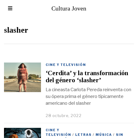
Cultura Joven
slasher
CINE Y TELEVISIÓN
‘Cerdita’ y la transformación
del género ‘slasher’
La cineasta Carlota Pereda reinventa con
su ópera prima el género típicamente
americano del slasher
28 octubre, 2022
CINE Y
TELEVISIÓN
/
LETRAS
/
MÚSICA
/
SIN