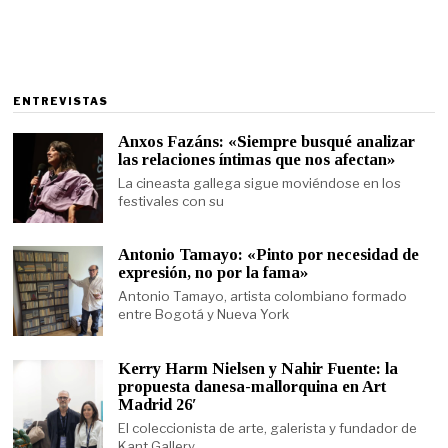
ENTREVISTAS
Anxos Fazáns: «Siempre busqué analizar
las relaciones íntimas que nos afectan»
La cineasta gallega sigue moviéndose en los
festivales con su
Antonio Tamayo: «Pinto por necesidad de
expresión, no por la fama»
Antonio Tamayo, artista colombiano formado
entre Bogotá y Nueva York
Kerry Harm Nielsen y Nahir Fuente: la
propuesta danesa-mallorquina en Art
Madrid 26′
El coleccionista de arte, galerista y fundador de
Kant Gallery,