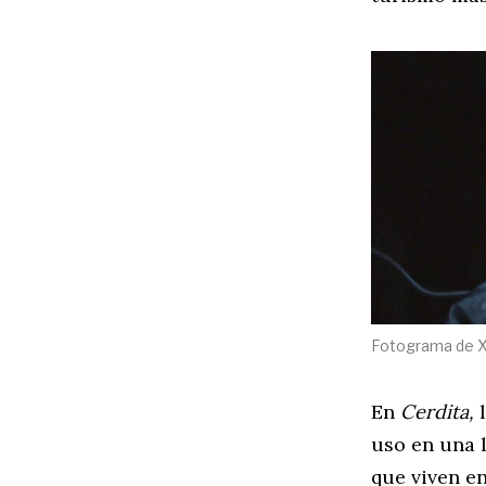
Fotograma de X 
En
Cerdita,
uso en una 
que viven e