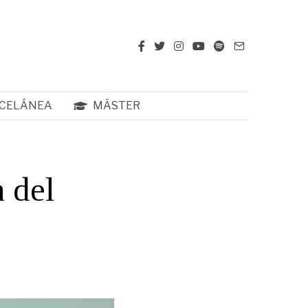
CELÁNEA
MÁSTER
n del