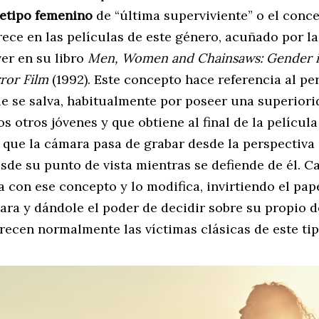
etipo femenino
de “última superviviente” o el conc
ece en las películas de este género, acuñado por la
ver en su libro
Men, Women and Chainsaws: Gender i
ror Film
(1992). Este concepto hace referencia al pe
e se salva, habitualmente por poseer una superior
os otros jóvenes y que obtiene al final de la película
 que la cámara pasa de grabar desde la perspectiva
sde su punto de vista mientras se defiende de él. C
 con ese concepto y lo modifica, invirtiendo el pap
ara y dándole el poder de decidir sobre su propio d
recen normalmente las víctimas clásicas de este tip