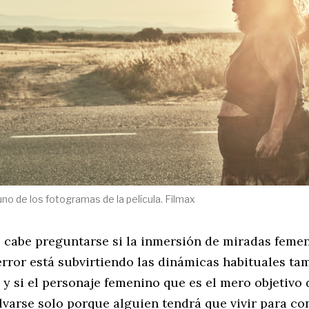
no de los fotogramas de la película. Filmax
, cabe preguntarse si la inmersión de miradas femen
error está subvirtiendo las dinámicas habituales ta
 y si el personaje femenino que es el mero objetivo 
varse solo porque alguien tendrá que vivir para co