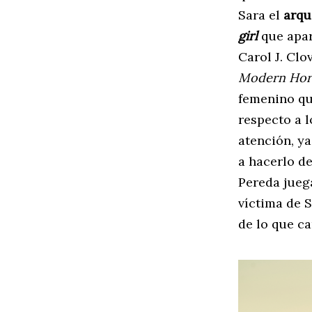
Sara el
arqu
girl
que apar
Carol J. Clo
Modern Hor
femenino qu
respecto a l
atención, ya
a hacerlo de
Pereda juega
víctima de S
de lo que ca