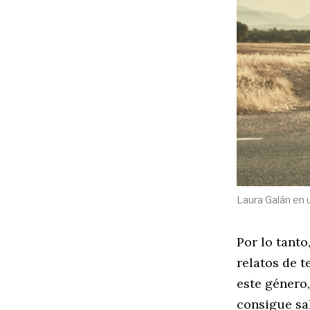
Laura Galán en u
Por lo tanto
relatos de t
este género,
consigue sal