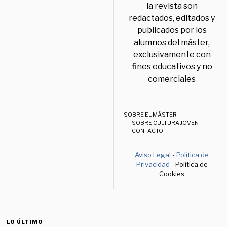
la revista son
redactados, editados y
publicados por los
alumnos del máster,
exclusivamente con
fines educativos y no
comerciales
SOBRE EL MÁSTER
SOBRE CULTURA JOVEN
CONTACTO
Aviso Legal
-
Política de
Privacidad
- Política de
Cookies
LO ÚLTIMO