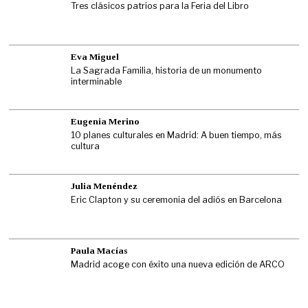
Tres clásicos patrios para la Feria del Libro
Eva Miguel
La Sagrada Familia, historia de un monumento
interminable
Eugenia Merino
10 planes culturales en Madrid: A buen tiempo, más
cultura
Julia Menéndez
Eric Clapton y su ceremonia del adiós en Barcelona
Paula Macías
Madrid acoge con éxito una nueva edición de ARCO