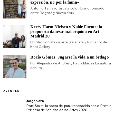
expresión, no por la fama»
Antonio Tamayo, artista colombiano formado
entre Bogotá y Nueva York
Kerry Harm Nielsen y Nahir Fuente: la
propuesta danesa-mallorquina en Art
Madrid 26′
El coleccionista de arte, galerista y fundador de
Kant Gallery,
Rocío Gómez: Jugarse la vida a un órdago
Por Alejandra de Andrés y Paula Macías La autora
debuta
AUTORES
Jorge Vara
Patti Smith, la poeta del punk reconocida con el Premio
Princesa de Asturias de las Artes 2026