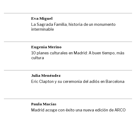
Eva Miguel
La Sagrada Familia, historia de un monumento
interminable
Eugenia Merino
10 planes culturales en Madrid: A buen tiempo, más
cultura
Julia Menéndez
Eric Clapton y su ceremonia del adiós en Barcelona
Paula Macías
Madrid acoge con éxito una nueva edición de ARCO