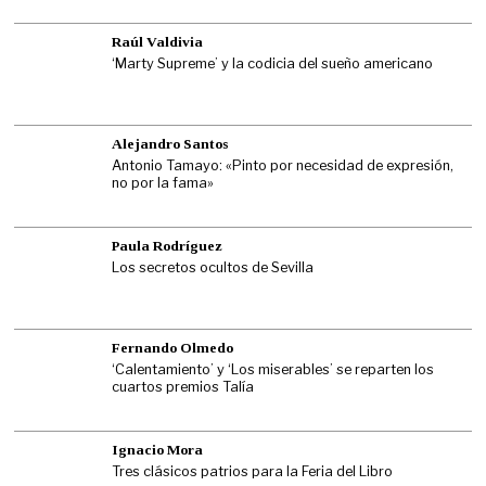
Raúl Valdivia
‘Marty Supreme’ y la codicia del sueño americano
Alejandro Santos
Antonio Tamayo: «Pinto por necesidad de expresión,
no por la fama»
Paula Rodríguez
Los secretos ocultos de Sevilla
Fernando Olmedo
‘Calentamiento’ y ‘Los miserables’ se reparten los
cuartos premios Talía
Ignacio Mora
Tres clásicos patrios para la Feria del Libro