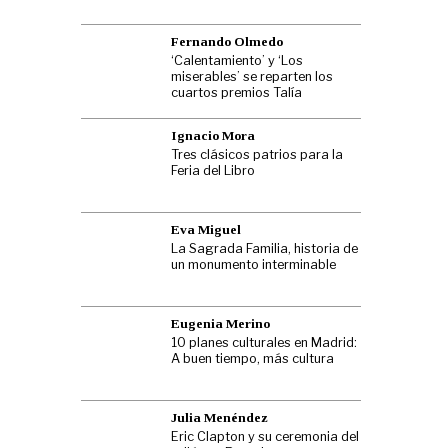
Fernando Olmedo
‘Calentamiento’ y ‘Los
miserables’ se reparten los
cuartos premios Talía
Ignacio Mora
Tres clásicos patrios para la
Feria del Libro
Eva Miguel
La Sagrada Familia, historia de
un monumento interminable
Eugenia Merino
10 planes culturales en Madrid:
A buen tiempo, más cultura
Julia Menéndez
Eric Clapton y su ceremonia del