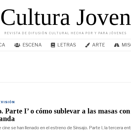
Cultura Joven
REVISTA DE DIFUSIÓN CULTURAL HECHA POR Y PARA JÓVENES
CA
ESCENA
LETRAS
ARTE
MIS
EVISIÓN
o. Parte I’ o cómo sublevar a las masas con
anda
 cine se han llenado en el estreno de Sinsajo. Parte I, la tercera en