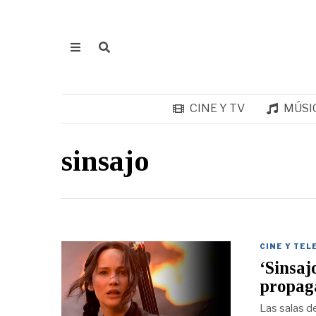
CINE Y TV
MÚSI
sinsajo
CINE Y TEL
‘Sinsaj
propag
Las salas de