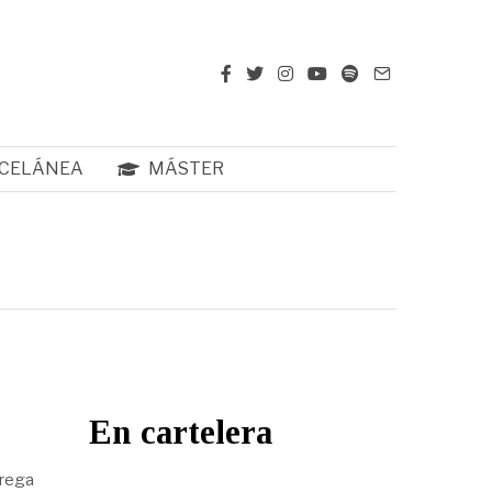
CELÁNEA
MÁSTER
En cartelera
trega