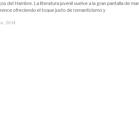
s del Hambre. La literatura juvenil vuelve a la gran pantalla de ma
rence ofreciendo el toque justo de romanticismo y
e, 2014