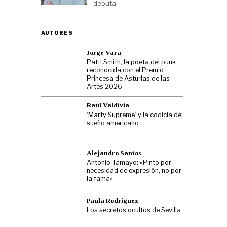
debuta
AUTORES
Jorge Vara
Patti Smith, la poeta del punk
reconocida con el Premio
Princesa de Asturias de las
Artes 2026
Raúl Valdivia
‘Marty Supreme’ y la codicia del
sueño americano
Alejandro Santos
Antonio Tamayo: «Pinto por
necesidad de expresión, no por
la fama»
Paula Rodríguez
Los secretos ocultos de Sevilla