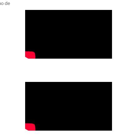
no de