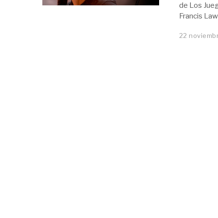
de Los Juego
Francis Law
22 noviembr