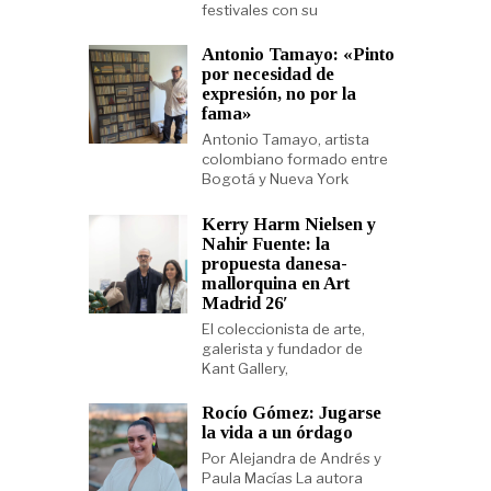
festivales con su
Antonio Tamayo: «Pinto
por necesidad de
expresión, no por la
fama»
Antonio Tamayo, artista
colombiano formado entre
Bogotá y Nueva York
Kerry Harm Nielsen y
Nahir Fuente: la
propuesta danesa-
mallorquina en Art
Madrid 26′
El coleccionista de arte,
galerista y fundador de
Kant Gallery,
Rocío Gómez: Jugarse
la vida a un órdago
Por Alejandra de Andrés y
Paula Macías La autora