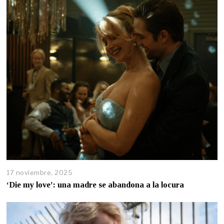
17 noviembre, 2025
‘Die my love’: una madre se abandona a la locura