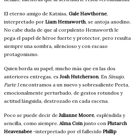
El eterno amigo de Katniss,
Gale Hawthorne
,
interpretado por
Liam Hemsworth
, se antoja anodino.
No cabe duda de que al corpulento Hemsworth le
pega el papel de héroe fuerte y protector, pero resulta
siempre una sombra, silencioso y con escaso
protagonismo.
Quien borda su papel, mucho más que en las dos
anteriores entregas, es
Josh Hutcherson
. En
Sinsajo.
Parte I
encontramos a un nuevo y sobresaliente Peeta,
emocionalmente perturbado, de gestos rotundos y
actitud lánguida, destrozado en cada escena.
Poco se puede decir de
Julianne Moore
, espléndida y
sencilla, como siempre.
Alma Coin
junto con
Plutarch
Heavensbee
-interpretado por el fallecido
Phillip