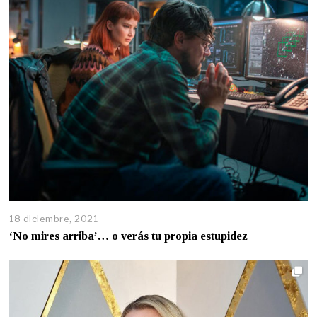
18 diciembre, 2021
‘No mires arriba’… o verás tu propia estupidez