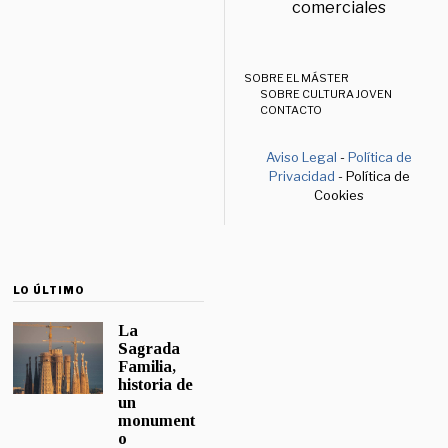
comerciales
SOBRE EL MÁSTER
SOBRE CULTURA JOVEN
CONTACTO
Aviso Legal
-
Política de
Privacidad
- Política de
Cookies
LO ÚLTIMO
La
Sagrada
Familia,
historia de
un
monument
o