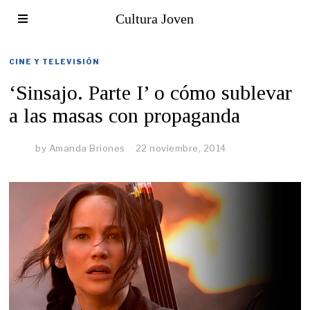
Cultura Joven
CINE Y TELEVISIÓN
‘Sinsajo. Parte I’ o cómo sublevar
a las masas con propaganda
by
Amanda Briones
22 noviembre, 2014