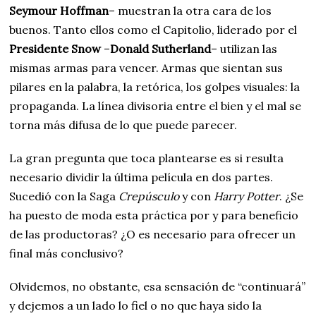
Seymour Hoffman
– muestran la otra cara de los
buenos. Tanto ellos como el Capitolio, liderado por el
Presidente Snow
–
Donald Sutherland
– utilizan las
mismas armas para vencer. Armas que sientan sus
pilares en la palabra, la retórica, los golpes visuales: la
propaganda. La línea divisoria entre el bien y el mal se
torna más difusa de lo que puede parecer.
La gran pregunta que toca plantearse es si resulta
necesario dividir la última película en dos partes.
Sucedió con la Saga
Crepúsculo
y con
Harry Potter
. ¿Se
ha puesto de moda esta práctica por y para beneficio
de las productoras? ¿O es necesario para ofrecer un
final más conclusivo?
Olvidemos, no obstante, esa sensación de “continuará”
y dejemos a un lado lo fiel o no que haya sido la