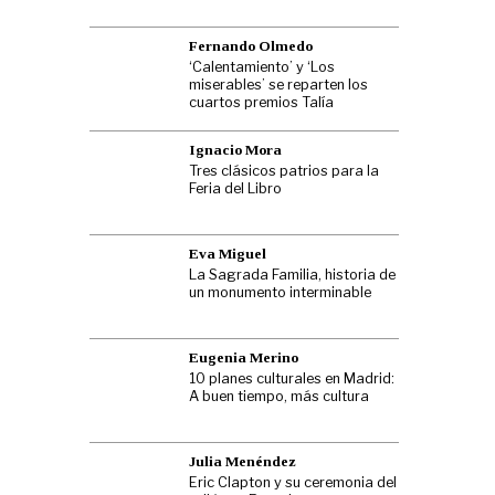
Fernando Olmedo
‘Calentamiento’ y ‘Los
miserables’ se reparten los
cuartos premios Talía
Ignacio Mora
Tres clásicos patrios para la
Feria del Libro
Eva Miguel
La Sagrada Familia, historia de
un monumento interminable
Eugenia Merino
10 planes culturales en Madrid:
A buen tiempo, más cultura
Julia Menéndez
Eric Clapton y su ceremonia del