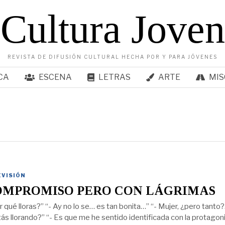
Cultura Joven
REVISTA DE DIFUSIÓN CULTURAL HECHA POR Y PARA JÓVENES
CA
ESCENA
LETRAS
ARTE
MIS
EVISIÓN
OMPROMISO PERO CON LÁGRIMAS
r qué lloras?” “- Ay no lo se… es tan bonita…” “- Mujer, ¿pero tanto?.
ás llorando?” “- Es que me he sentido identificada con la protagon