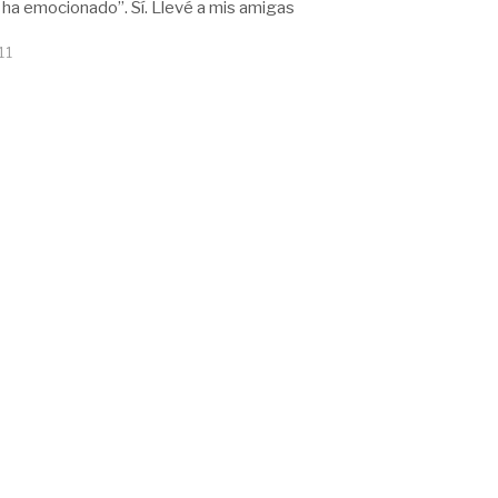
e ha emocionado”. Sí. Llevé a mis amigas
11