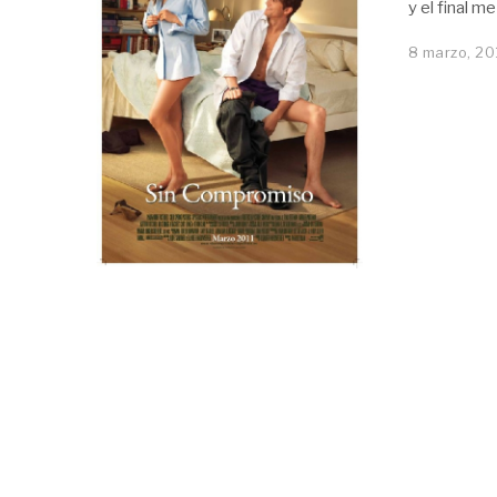
y el final m
8 marzo, 20