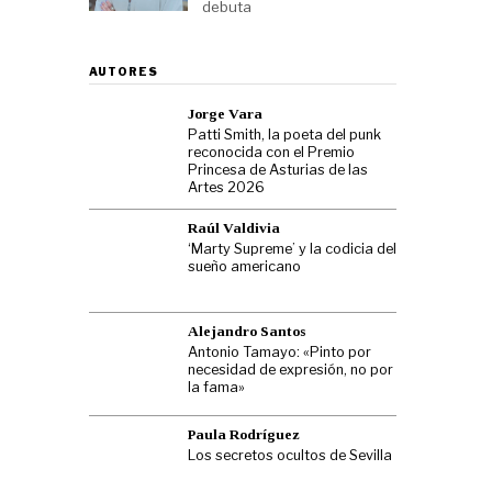
debuta
AUTORES
Jorge Vara
Patti Smith, la poeta del punk
reconocida con el Premio
Princesa de Asturias de las
Artes 2026
Raúl Valdivia
‘Marty Supreme’ y la codicia del
sueño americano
Alejandro Santos
Antonio Tamayo: «Pinto por
necesidad de expresión, no por
la fama»
Paula Rodríguez
Los secretos ocultos de Sevilla