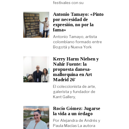
festivales con su
Antonio Tamayo: «Pinto
por necesidad de
expresión, no por la
fama»
Antonio Tamayo, artista
colombiano formado entre
Bogotá y Nueva York
Kerry Harm Nielsen y
Nahir Fuente: la
propuesta danesa-
mallorquina en Art
Madrid 26′
El coleccionista de arte,
galerista y fundador de
Kant Gallery,
Rocío Gómez: Jugarse
la vida a un órdago
Por Alejandra de Andrés y
Paula Macías La autora