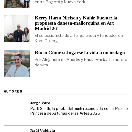
entre Bogotá y Nueva York
Kerry Harm Nielsen y Nahir Fuente: la
propuesta danesa-mallorquina en Art
Madrid 26′
El coleccionista de arte, galerista y fundador de
Kant Gallery,
Rocío Gómez: Jugarse la vida a un órdago
Por Alejandra de Andrés y Paula Macías La autora
debuta
AUTORES
Jorge Vara
Patti Smith, la poeta del punk reconocida con el Premio
Princesa de Asturias de las Artes 2026
Raúl Valdivia