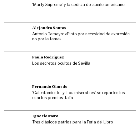
‘Marty Supreme’ y la codicia del sueño americano
Alejandro Santos
Antonio Tamayo: «Pinto por necesidad de expresión,
no por la fama»
Paula Rodríguez
Los secretos ocultos de Sevilla
Fernando Olmedo
‘Calentamiento’ y ‘Los miserables’ se reparten los
cuartos premios Talía
Ignacio Mora
Tres clásicos patrios para la Feria del Libro