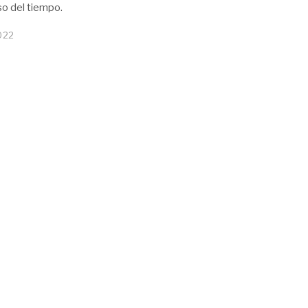
so del tiempo.
022