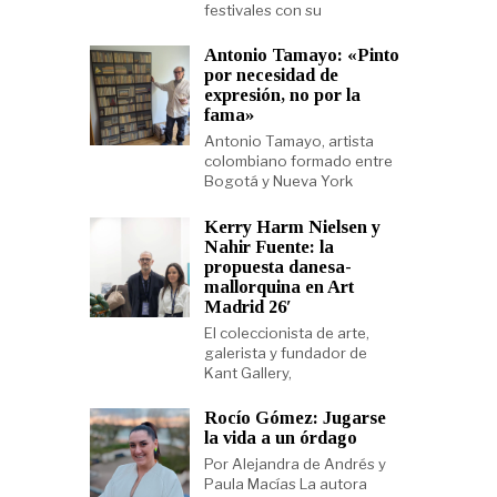
festivales con su
Antonio Tamayo: «Pinto
por necesidad de
expresión, no por la
fama»
Antonio Tamayo, artista
colombiano formado entre
Bogotá y Nueva York
Kerry Harm Nielsen y
Nahir Fuente: la
propuesta danesa-
mallorquina en Art
Madrid 26′
El coleccionista de arte,
galerista y fundador de
Kant Gallery,
Rocío Gómez: Jugarse
la vida a un órdago
Por Alejandra de Andrés y
Paula Macías La autora