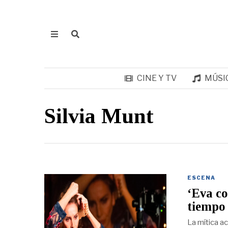
CINE Y TV
MÚSI
Silvia Munt
ESCENA
‘Eva co
tiempo
La mítica ac