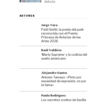
debuta
AUTORES
Jorge Vara
Patti Smith, la poeta del punk
reconocida con el Premio
Princesa de Asturias de las
Artes 2026
Raúl Valdivia
‘Marty Supreme’ y la codicia del
sueño americano
Alejandro Santos
Antonio Tamayo: «Pinto por
necesidad de expresión, no por
la fama»
Paula Rodríguez
Los secretos ocultos de Sevilla