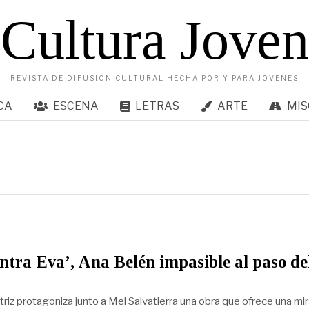
Cultura Joven
REVISTA DE DIFUSIÓN CULTURAL HECHA POR Y PARA JÓVENES
CA
ESCENA
LETRAS
ARTE
MIS
ntra Eva’, Ana Belén impasible al paso de
triz protagoniza junto a Mel Salvatierra una obra que ofrece una mi