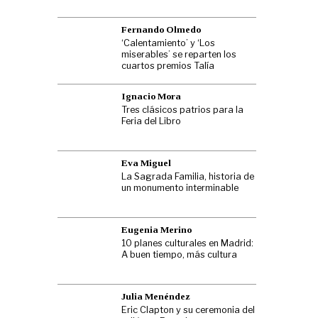
Fernando Olmedo
‘Calentamiento’ y ‘Los
miserables’ se reparten los
cuartos premios Talía
Ignacio Mora
Tres clásicos patrios para la
Feria del Libro
Eva Miguel
La Sagrada Familia, historia de
un monumento interminable
Eugenia Merino
10 planes culturales en Madrid:
A buen tiempo, más cultura
Julia Menéndez
Eric Clapton y su ceremonia del