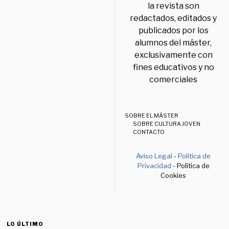
la revista son
redactados, editados y
publicados por los
alumnos del máster,
exclusivamente con
fines educativos y no
comerciales
SOBRE EL MÁSTER
SOBRE CULTURA JOVEN
CONTACTO
Aviso Legal
-
Política de
Privacidad
- Política de
Cookies
LO ÚLTIMO