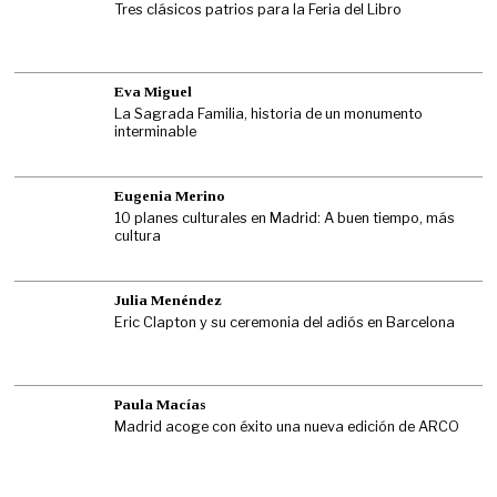
Tres clásicos patrios para la Feria del Libro
Eva Miguel
La Sagrada Familia, historia de un monumento
interminable
Eugenia Merino
10 planes culturales en Madrid: A buen tiempo, más
cultura
Julia Menéndez
Eric Clapton y su ceremonia del adiós en Barcelona
Paula Macías
Madrid acoge con éxito una nueva edición de ARCO