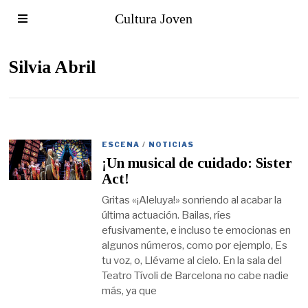
Cultura Joven
Silvia Abril
ESCENA
/
NOTICIAS
¡Un musical de cuidado: Sister
Act!
Gritas «¡Aleluya!» sonriendo al acabar la
última actuación. Bailas, ríes
efusivamente, e incluso te emocionas en
algunos números, como por ejemplo, Es
tu voz, o, Llévame al cielo. En la sala del
Teatro Tívoli de Barcelona no cabe nadie
más, ya que