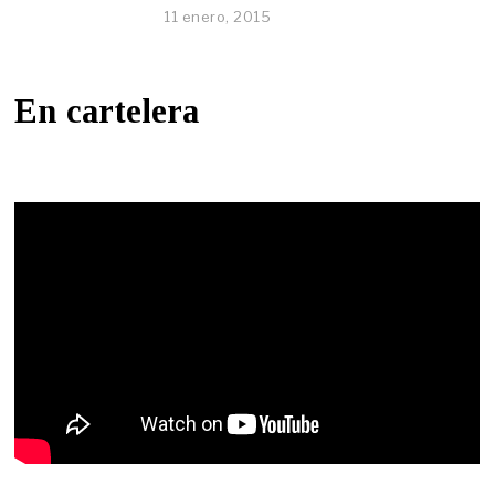
11 enero, 2015
En cartelera