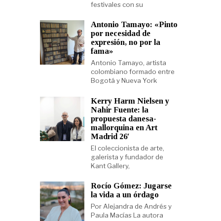
festivales con su
Antonio Tamayo: «Pinto
por necesidad de
expresión, no por la
fama»
Antonio Tamayo, artista
colombiano formado entre
Bogotá y Nueva York
Kerry Harm Nielsen y
Nahir Fuente: la
propuesta danesa-
mallorquina en Art
Madrid 26′
El coleccionista de arte,
galerista y fundador de
Kant Gallery,
Rocío Gómez: Jugarse
la vida a un órdago
Por Alejandra de Andrés y
Paula Macías La autora