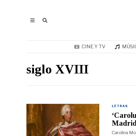
CINE Y TV
MÚSI
siglo XVIII
LETRAS
‘Carolu
Madrid 
Carolina Mol