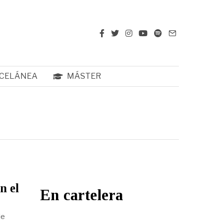
CELÁNEA
MÁSTER
n el
En cartelera
de