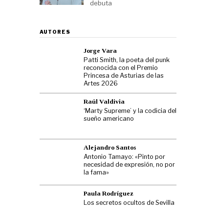
debuta
AUTORES
Jorge Vara
Patti Smith, la poeta del punk
reconocida con el Premio
Princesa de Asturias de las
Artes 2026
Raúl Valdivia
‘Marty Supreme’ y la codicia del
sueño americano
Alejandro Santos
Antonio Tamayo: «Pinto por
necesidad de expresión, no por
la fama»
Paula Rodríguez
Los secretos ocultos de Sevilla