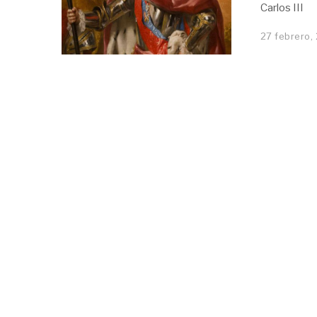
Carlos III
27 febrero,