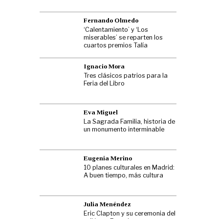
Fernando Olmedo
‘Calentamiento’ y ‘Los
miserables’ se reparten los
cuartos premios Talía
Ignacio Mora
Tres clásicos patrios para la
Feria del Libro
Eva Miguel
La Sagrada Familia, historia de
un monumento interminable
Eugenia Merino
10 planes culturales en Madrid:
A buen tiempo, más cultura
Julia Menéndez
Eric Clapton y su ceremonia del