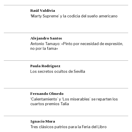
Raúl Valdivia
‘Marty Supreme’ y la codicia del sueño americano
Alejandro Santos
Antonio Tamayo: «Pinto por necesidad de expresión,
no por la fama»
Paula Rodríguez
Los secretos ocultos de Sevilla
Fernando Olmedo
‘Calentamiento’ y ‘Los miserables’ se reparten los
cuartos premios Talía
Ignacio Mora
Tres clásicos patrios para la Feria del Libro