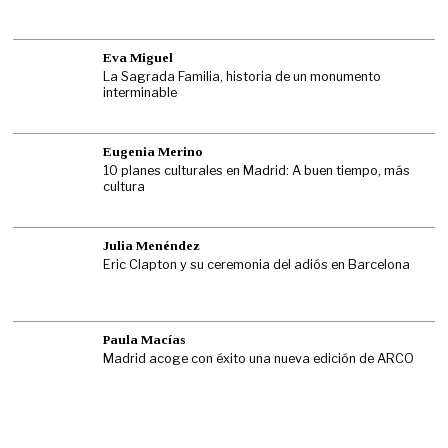
Eva Miguel
La Sagrada Familia, historia de un monumento
interminable
Eugenia Merino
10 planes culturales en Madrid: A buen tiempo, más
cultura
Julia Menéndez
Eric Clapton y su ceremonia del adiós en Barcelona
Paula Macías
Madrid acoge con éxito una nueva edición de ARCO