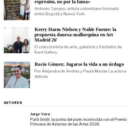
expresión, no por la fama»
Antonio Tamayo, artista colombiano formado
entre Bogotá y Nueva York
Kerry Harm Nielsen y Nahir Fuente: la
propuesta danesa-mallorquina en Art
Madrid 26′
El coleccionista de arte, galerista y fundador de
Kant Gallery,
Rocío Gómez: Jugarse la vida a un órdago
Por Alejandra de Andrés y Paula Macías La autora
debuta
AUTORES
Jorge Vara
Patti Smith, la poeta del punk reconocida con el Premio
Princesa de Asturias de las Artes 2026