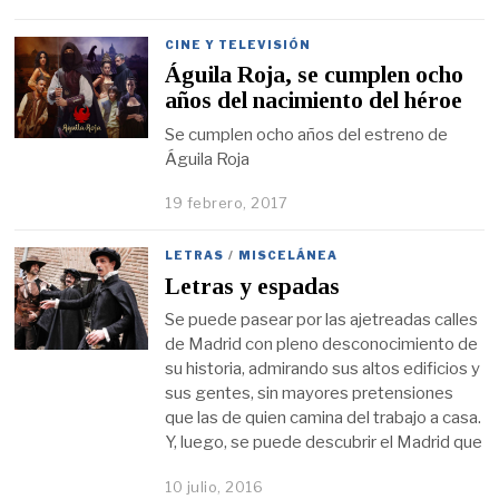
CINE Y TELEVISIÓN
Águila Roja, se cumplen ocho
años del nacimiento del héroe
Se cumplen ocho años del estreno de
Águila Roja
19 febrero, 2017
LETRAS
/
MISCELÁNEA
Letras y espadas
Se puede pasear por las ajetreadas calles
de Madrid con pleno desconocimiento de
su historia, admirando sus altos edificios y
sus gentes, sin mayores pretensiones
que las de quien camina del trabajo a casa.
Y, luego, se puede descubrir el Madrid que
10 julio, 2016