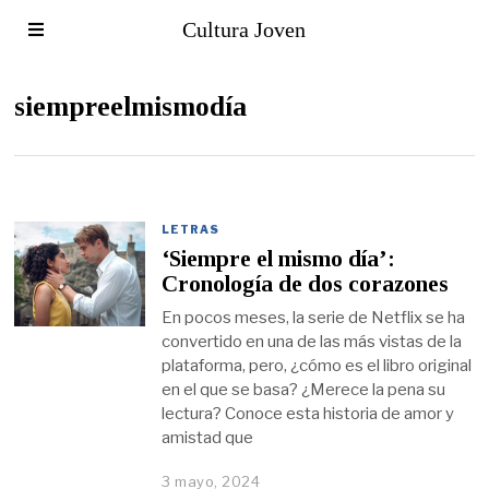
Cultura Joven
siempreelmismodía
LETRAS
‘Siempre el mismo día’:
Cronología de dos corazones
En pocos meses, la serie de Netflix se ha
convertido en una de las más vistas de la
plataforma, pero, ¿cómo es el libro original
en el que se basa? ¿Merece la pena su
lectura? Conoce esta historia de amor y
amistad que
3 mayo, 2024