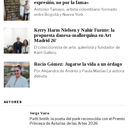
expresión, no por la fama»
Antonio Tamayo, artista colombiano formado
entre Bogotá y Nueva York
Kerry Harm Nielsen y Nahir Fuente: la
propuesta danesa-mallorquina en Art
Madrid 26′
El coleccionista de arte, galerista y fundador de
Kant Gallery,
Rocío Gómez: Jugarse la vida a un órdago
Por Alejandra de Andrés y Paula Macías La autora
debuta
AUTORES
Jorge Vara
Patti Smith, la poeta del punk reconocida con el Premio
Princesa de Asturias de las Artes 2026