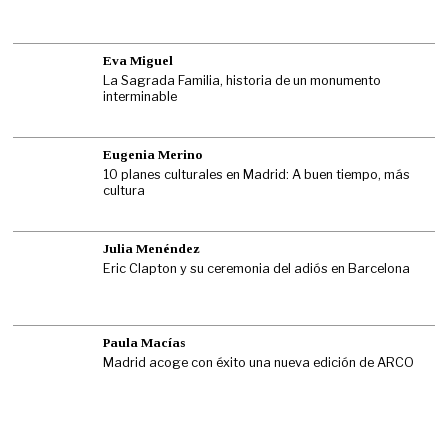
Eva Miguel
La Sagrada Familia, historia de un monumento
interminable
Eugenia Merino
10 planes culturales en Madrid: A buen tiempo, más
cultura
Julia Menéndez
Eric Clapton y su ceremonia del adiós en Barcelona
Paula Macías
Madrid acoge con éxito una nueva edición de ARCO