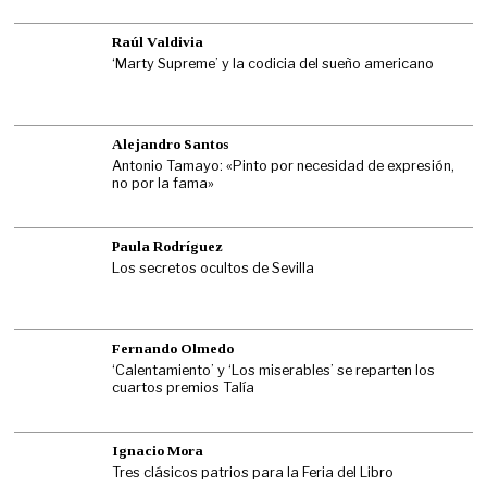
Raúl Valdivia
‘Marty Supreme’ y la codicia del sueño americano
Alejandro Santos
Antonio Tamayo: «Pinto por necesidad de expresión,
no por la fama»
Paula Rodríguez
Los secretos ocultos de Sevilla
Fernando Olmedo
‘Calentamiento’ y ‘Los miserables’ se reparten los
cuartos premios Talía
Ignacio Mora
Tres clásicos patrios para la Feria del Libro