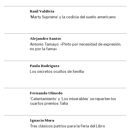
Raúl Valdivia
‘Marty Supreme’ y la codicia del sueño americano
Alejandro Santos
Antonio Tamayo: «Pinto por necesidad de expresión,
no por la fama»
Paula Rodríguez
Los secretos ocultos de Sevilla
Fernando Olmedo
‘Calentamiento’ y ‘Los miserables’ se reparten los
cuartos premios Talía
Ignacio Mora
Tres clásicos patrios para la Feria del Libro