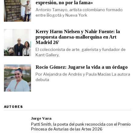
expresión, no por la fama»
Antonio Tamayo, artista colombiano formado
entre Bogotá y Nueva York
Kerry Harm Nielsen y Nahir Fuente: la
propuesta danesa-mallorquina en Art
Madrid 26′
El coleccionista de arte, galerista y fundador de
Kant Gallery,
Rocío Gómez: Jugarse la vida a un órdago
Por Alejandra de Andrés y Paula Macías La autora
debuta
AUTORES
Jorge Vara
Patti Smith, la poeta del punk reconocida con el Premio
Princesa de Asturias de las Artes 2026