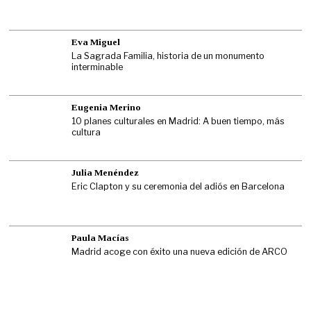
Eva Miguel
La Sagrada Familia, historia de un monumento
interminable
Eugenia Merino
10 planes culturales en Madrid: A buen tiempo, más
cultura
Julia Menéndez
Eric Clapton y su ceremonia del adiós en Barcelona
Paula Macías
Madrid acoge con éxito una nueva edición de ARCO