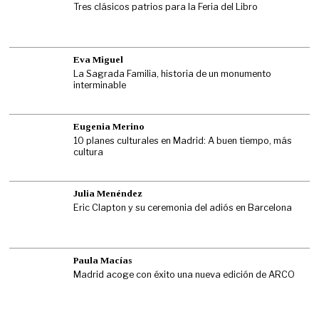
Tres clásicos patrios para la Feria del Libro
Eva Miguel
La Sagrada Familia, historia de un monumento
interminable
Eugenia Merino
10 planes culturales en Madrid: A buen tiempo, más
cultura
Julia Menéndez
Eric Clapton y su ceremonia del adiós en Barcelona
Paula Macías
Madrid acoge con éxito una nueva edición de ARCO