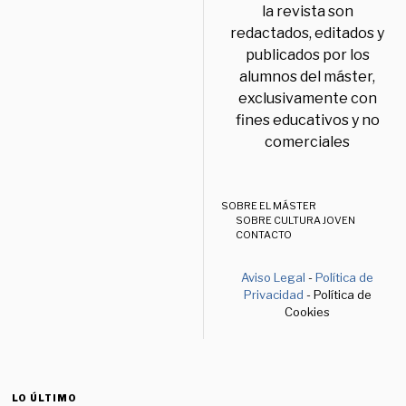
la revista son
redactados, editados y
publicados por los
alumnos del máster,
exclusivamente con
fines educativos y no
comerciales
SOBRE EL MÁSTER
SOBRE CULTURA JOVEN
CONTACTO
Aviso Legal
-
Política de
Privacidad
- Política de
Cookies
LO ÚLTIMO