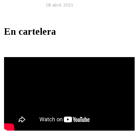
18 abril, 2011
En cartelera