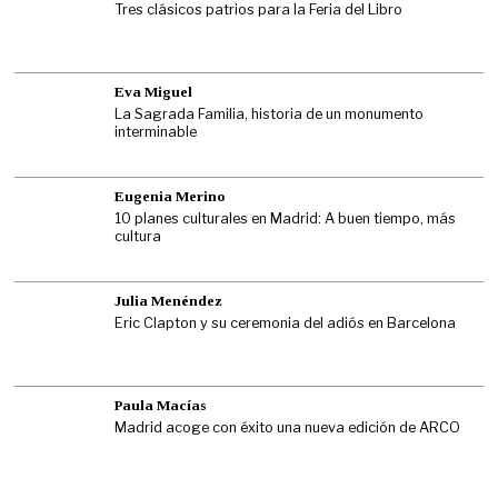
Tres clásicos patrios para la Feria del Libro
Eva Miguel
La Sagrada Familia, historia de un monumento
interminable
Eugenia Merino
10 planes culturales en Madrid: A buen tiempo, más
cultura
Julia Menéndez
Eric Clapton y su ceremonia del adiós en Barcelona
Paula Macías
Madrid acoge con éxito una nueva edición de ARCO