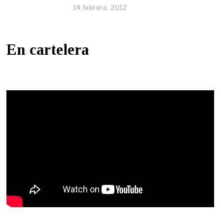
14 febrero, 2012
En cartelera