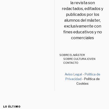
la revista son
redactados, editados y
publicados por los
alumnos del máster,
exclusivamente con
fines educativos y no
comerciales
SOBRE EL MÁSTER
SOBRE CULTURA JOVEN
CONTACTO
Aviso Legal
-
Política de
Privacidad
- Política de
Cookies
LO ÚLTIMO