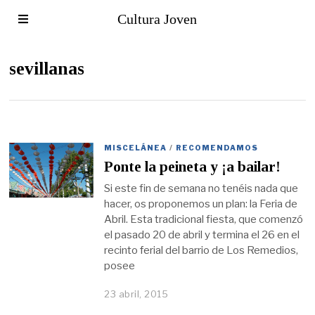
Cultura Joven
sevillanas
MISCELÁNEA
/
RECOMENDAMOS
Ponte la peineta y ¡a bailar!
Si este fin de semana no tenéis nada que
hacer, os proponemos un plan: la Feria de
Abril. Esta tradicional fiesta, que comenzó
el pasado 20 de abril y termina el 26 en el
recinto ferial del barrio de Los Remedios,
posee
23 abril, 2015