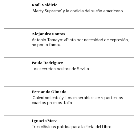
Raúl Valdivia
‘Marty Supreme’ y la codicia del sueño americano
Alejandro Santos
Antonio Tamayo: «Pinto por necesidad de expresión,
no por la fama»
Paula Rodríguez
Los secretos ocultos de Sevilla
Fernando Olmedo
‘Calentamiento’ y ‘Los miserables’ se reparten los
cuartos premios Talía
Ignacio Mora
Tres clásicos patrios para la Feria del Libro