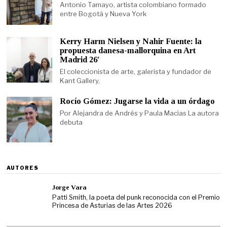
Antonio Tamayo, artista colombiano formado
entre Bogotá y Nueva York
Kerry Harm Nielsen y Nahir Fuente: la
propuesta danesa-mallorquina en Art
Madrid 26′
El coleccionista de arte, galerista y fundador de
Kant Gallery,
Rocío Gómez: Jugarse la vida a un órdago
Por Alejandra de Andrés y Paula Macías La autora
debuta
AUTORES
Jorge Vara
Patti Smith, la poeta del punk reconocida con el Premio
Princesa de Asturias de las Artes 2026