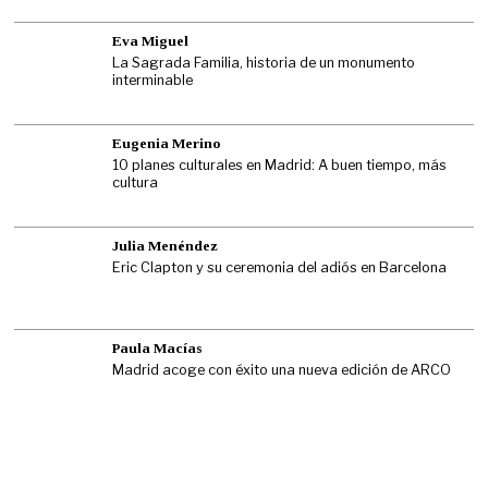
Eva Miguel
La Sagrada Familia, historia de un monumento
interminable
Eugenia Merino
10 planes culturales en Madrid: A buen tiempo, más
cultura
Julia Menéndez
Eric Clapton y su ceremonia del adiós en Barcelona
Paula Macías
Madrid acoge con éxito una nueva edición de ARCO