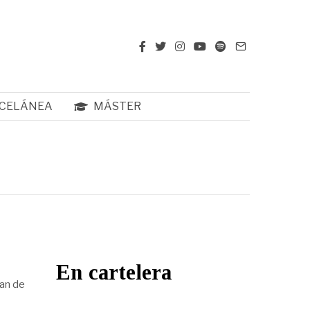
CELÁNEA
MÁSTER
En cartelera
ban de