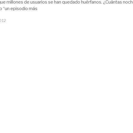
ue millones de usuarios se han quedado huérfanos. ¿Cuántas noc
o “un episodio más
012