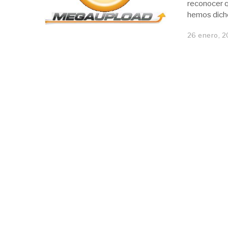
reconocer q
hemos dich
26 enero, 2