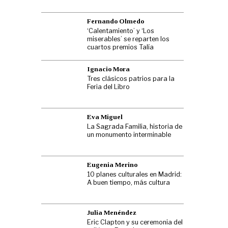
Fernando Olmedo
‘Calentamiento’ y ‘Los
miserables’ se reparten los
cuartos premios Talía
Ignacio Mora
Tres clásicos patrios para la
Feria del Libro
Eva Miguel
La Sagrada Familia, historia de
un monumento interminable
Eugenia Merino
10 planes culturales en Madrid:
A buen tiempo, más cultura
Julia Menéndez
Eric Clapton y su ceremonia del