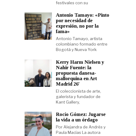
festivales con su
Antonio Tamayo: «Pinto
por necesidad de
expresión, no por la
fama»
Antonio Tamayo, artista
colombiano formado entre
Bogotá y Nueva York
Kerry Harm Nielsen y
Nahir Fuente: la
propuesta danesa-
mallorquina en Art
Madrid 26′
El coleccionista de arte,
galerista y fundador de
Kant Gallery,
Rocío Gómez: Jugarse
la vida a un órdago
Por Alejandra de Andrés y
Paula Macías La autora