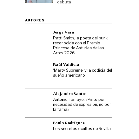
debuta
AUTORES
Jorge Vara
Patti Smith, la poeta del punk
reconocida con el Premio
Princesa de Asturias de las
Artes 2026
Raúl Valdivia
‘Marty Supreme’ y la codicia del
sueño americano
Alejandro Santos
Antonio Tamayo: «Pinto por
necesidad de expresión, no por
la fama»
Paula Rodríguez
Los secretos ocultos de Sevilla