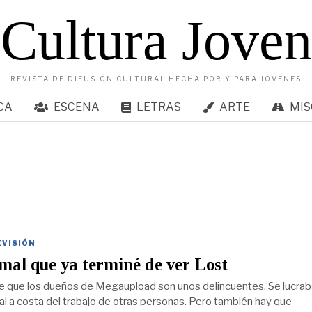
Cultura Joven
REVISTA DE DIFUSIÓN CULTURAL HECHA POR Y PARA JÓVENES
CA
ESCENA
LETRAS
ARTE
MIS
EVISIÓN
al que ya terminé de ver Lost
e que los dueños de Megaupload son unos delincuentes. Se lucra
al a costa del trabajo de otras personas. Pero también hay que