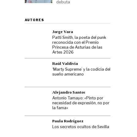
debuta
AUTORES
Jorge Vara
Patti Smith, la poeta del punk
reconocida con el Premio
Princesa de Asturias de las
Artes 2026
Raúl Valdivia
‘Marty Supreme’ y la codicia del
sueño americano
Alejandro Santos
Antonio Tamayo: «Pinto por
necesidad de expresión, no por
la fama»
Paula Rodríguez
Los secretos ocultos de Sevilla