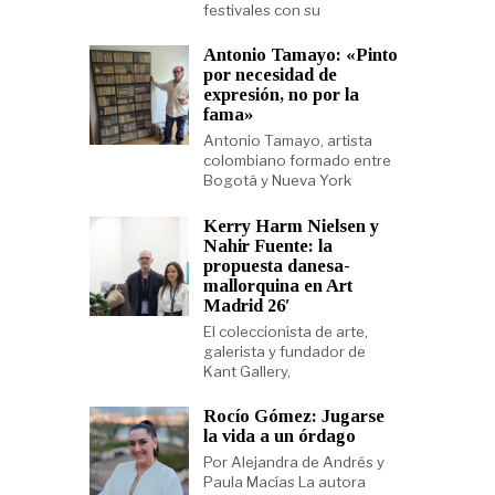
festivales con su
Antonio Tamayo: «Pinto
por necesidad de
expresión, no por la
fama»
Antonio Tamayo, artista
colombiano formado entre
Bogotá y Nueva York
Kerry Harm Nielsen y
Nahir Fuente: la
propuesta danesa-
mallorquina en Art
Madrid 26′
El coleccionista de arte,
galerista y fundador de
Kant Gallery,
Rocío Gómez: Jugarse
la vida a un órdago
Por Alejandra de Andrés y
Paula Macías La autora