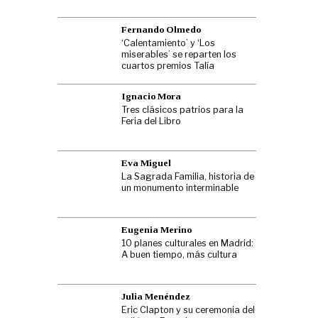
Fernando Olmedo
‘Calentamiento’ y ‘Los
miserables’ se reparten los
cuartos premios Talía
Ignacio Mora
Tres clásicos patrios para la
Feria del Libro
Eva Miguel
La Sagrada Familia, historia de
un monumento interminable
Eugenia Merino
10 planes culturales en Madrid:
A buen tiempo, más cultura
Julia Menéndez
Eric Clapton y su ceremonia del