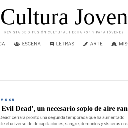
Cultura Joven
REVISTA DE DIFUSIÓN CULTURAL HECHA POR Y PARA JÓVENES
CA
ESCENA
LETRAS
ARTE
MIS
EVISIÓN
 Evil Dead’, un necesario soplo de aire ran
l Dead' cerrará pronto una segunda temporada que ha aumentado
e el universo de decapitaciones, sangre, demonios y vísceras cr