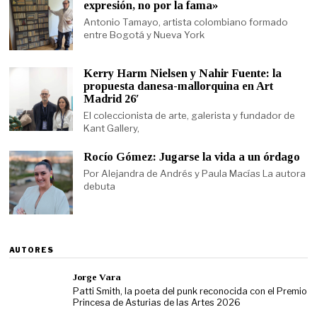
expresión, no por la fama»
Antonio Tamayo, artista colombiano formado
entre Bogotá y Nueva York
Kerry Harm Nielsen y Nahir Fuente: la
propuesta danesa-mallorquina en Art
Madrid 26′
El coleccionista de arte, galerista y fundador de
Kant Gallery,
Rocío Gómez: Jugarse la vida a un órdago
Por Alejandra de Andrés y Paula Macías La autora
debuta
AUTORES
Jorge Vara
Patti Smith, la poeta del punk reconocida con el Premio
Princesa de Asturias de las Artes 2026