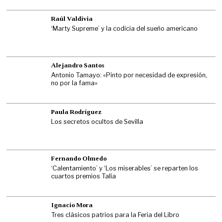
Raúl Valdivia
‘Marty Supreme’ y la codicia del sueño americano
Alejandro Santos
Antonio Tamayo: «Pinto por necesidad de expresión,
no por la fama»
Paula Rodríguez
Los secretos ocultos de Sevilla
Fernando Olmedo
‘Calentamiento’ y ‘Los miserables’ se reparten los
cuartos premios Talía
Ignacio Mora
Tres clásicos patrios para la Feria del Libro