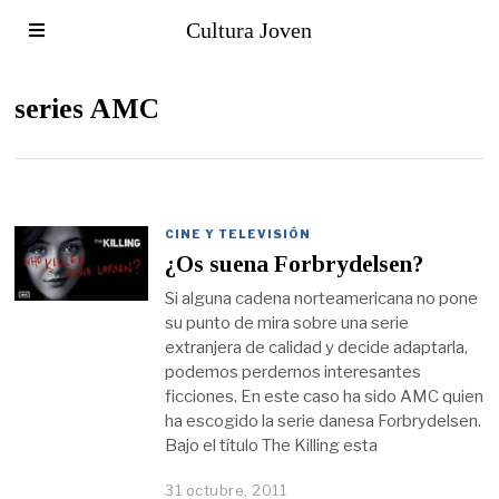
Cultura Joven
series AMC
CINE Y TELEVISIÓN
¿Os suena Forbrydelsen?
Si alguna cadena norteamericana no pone
su punto de mira sobre una serie
extranjera de calidad y decide adaptarla,
podemos perdernos interesantes
ficciones. En este caso ha sido AMC quien
ha escogido la serie danesa Forbrydelsen.
Bajo el título The Killing esta
31 octubre, 2011