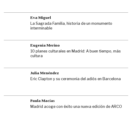
Eva Miguel
La Sagrada Familia, historia de un monumento
interminable
Eugenia Merino
10 planes culturales en Madrid: A buen tiempo, más
cultura
Julia Menéndez
Eric Clapton y su ceremonia del adiós en Barcelona
Paula Macías
Madrid acoge con éxito una nueva edición de ARCO