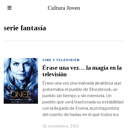
Cultura Joven
serie fantasía
CINE Y TELEVISIÓN
Érase una vez… la magia en la
televisión
Érase una vez una malvada alcaldesa que
gobernaba el pueblo de Storybrook, un
pueblo sin tiempo y sin memoria. Un
pueblo que verá trastocada su estabilidad
con la llegada de Emma, la protagonista
del cuento de hadas en el que todos los
16 noviembre, 2011