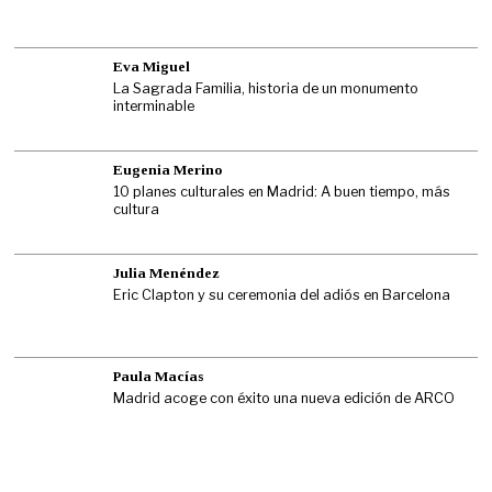
Eva Miguel
La Sagrada Familia, historia de un monumento
interminable
Eugenia Merino
10 planes culturales en Madrid: A buen tiempo, más
cultura
Julia Menéndez
Eric Clapton y su ceremonia del adiós en Barcelona
Paula Macías
Madrid acoge con éxito una nueva edición de ARCO