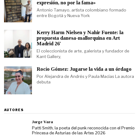
expresión, no por la fama»
Antonio Tamayo, artista colombiano formado
entre Bogotá y Nueva York
Kerry Harm Nielsen y Nahir Fuente: la
propuesta danesa-mallorquina en Art
Madrid 26′
El coleccionista de arte, galerista y fundador de
Kant Gallery,
Rocío Gómez: Jugarse la vida a un órdago
Por Alejandra de Andrés y Paula Macías La autora
debuta
AUTORES
Jorge Vara
Patti Smith, la poeta del punk reconocida con el Premio
Princesa de Asturias de las Artes 2026