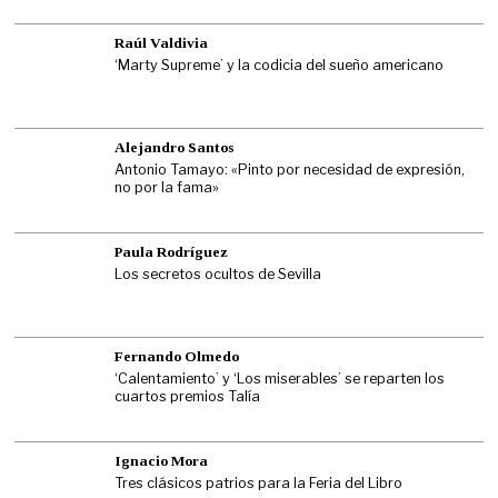
Raúl Valdivia
‘Marty Supreme’ y la codicia del sueño americano
Alejandro Santos
Antonio Tamayo: «Pinto por necesidad de expresión,
no por la fama»
Paula Rodríguez
Los secretos ocultos de Sevilla
Fernando Olmedo
‘Calentamiento’ y ‘Los miserables’ se reparten los
cuartos premios Talía
Ignacio Mora
Tres clásicos patrios para la Feria del Libro