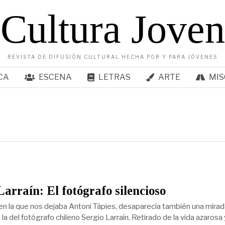
Cultura Joven
REVISTA DE DIFUSIÓN CULTURAL HECHA POR Y PARA JÓVENES
CA
ESCENA
LETRAS
ARTE
MIS
Larraín: El fotógrafo silencioso
n la que nos dejaba Antoni Tàpies, desaparecía también una mirad
, la del fotógrafo chileno Sergio Larraín. Retirado de la vida azarosa 