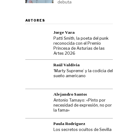
debuta
AUTORES
Jorge Vara
Patti Smith, la poeta del punk
reconocida con el Premio
Princesa de Asturias de las
Artes 2026
Raúl Valdivia
‘Marty Supreme’ y la codicia del
sueño americano
Alejandro Santos
Antonio Tamayo: «Pinto por
necesidad de expresión, no por
la fama»
Paula Rodríguez
Los secretos ocultos de Sevilla