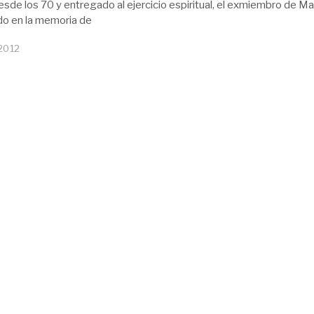
sde los 70 y entregado al ejercicio espiritual, el exmiembro de 
do en la memoria de
 2012