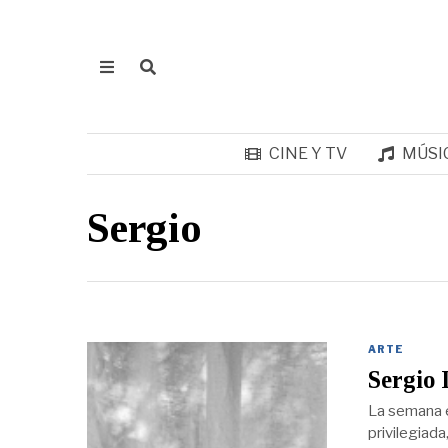
CINE Y TV
MÚSI
Sergio
ARTE
Sergio 
La semana e
privilegiada