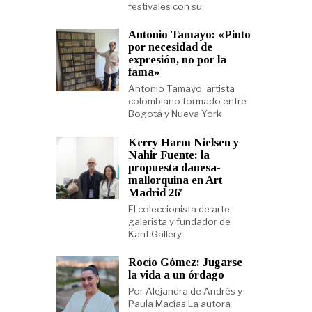
festivales con su
Antonio Tamayo: «Pinto
por necesidad de
expresión, no por la
fama»
Antonio Tamayo, artista
colombiano formado entre
Bogotá y Nueva York
Kerry Harm Nielsen y
Nahir Fuente: la
propuesta danesa-
mallorquina en Art
Madrid 26′
El coleccionista de arte,
galerista y fundador de
Kant Gallery,
Rocío Gómez: Jugarse
la vida a un órdago
Por Alejandra de Andrés y
Paula Macías La autora