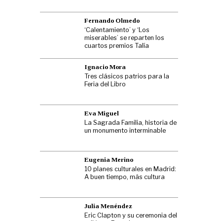
Fernando Olmedo
‘Calentamiento’ y ‘Los
miserables’ se reparten los
cuartos premios Talía
Ignacio Mora
Tres clásicos patrios para la
Feria del Libro
Eva Miguel
La Sagrada Familia, historia de
un monumento interminable
Eugenia Merino
10 planes culturales en Madrid:
A buen tiempo, más cultura
Julia Menéndez
Eric Clapton y su ceremonia del