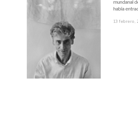
mundanal de
había entra
13 febrero,