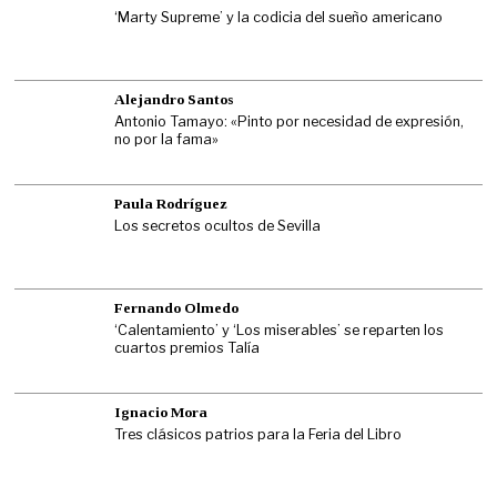
‘Marty Supreme’ y la codicia del sueño americano
Alejandro Santos
Antonio Tamayo: «Pinto por necesidad de expresión,
no por la fama»
Paula Rodríguez
Los secretos ocultos de Sevilla
Fernando Olmedo
‘Calentamiento’ y ‘Los miserables’ se reparten los
cuartos premios Talía
Ignacio Mora
Tres clásicos patrios para la Feria del Libro