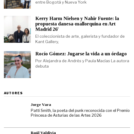
entre Bogotá y Nueva York
Kerry Harm Nielsen y Nahir Fuente: la
propuesta danesa-mallorquina en Art
Madrid 26′
El coleccionista de arte, galerista y fundador de
Kant Gallery,
Rocío Gómez: Jugarse la vida a un órdago
Por Alejandra de Andrés y Paula Macías La autora
debuta
AUTORES
Jorge Vara
Patti Smith, la poeta del punk reconocida con el Premio
Princesa de Asturias de las Artes 2026
Raúl Valdivia