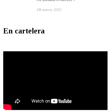
28 marzo, 2011
En cartelera