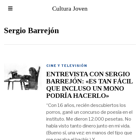
Cultura Joven
Sergio Barrejón
CINE Y TELEVISIÓN
ENTREVISTA CON SERGIO
BARREJÓN: «ES TAN FÁCIL
QUE INCLUSO UN MONO
PODRÍA HACERLO»
“Con 16 años, recién descubiertos los
porros, gané un concurso de poesía en el
instituto. Me dieron 12.000 pesetas. No
había visto tanto dinero junto en mi vida.
(Bueno sí, una vez: en manos del tipo que
me pasaba el hachís.) Y