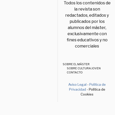
Todos los contenidos de
la revista son
redactados, editados y
publicados por los
alumnos del máster,
exclusivamente con
fines educativos y no
comerciales
SOBRE EL MÁSTER
SOBRE CULTURA JOVEN
CONTACTO
Aviso Legal
-
Política de
Privacidad
- Política de
Cookies