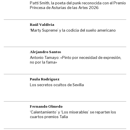
Patti Smith, la poeta del punk reconocida con el Premio
Princesa de Asturias de las Artes 2026
Raúl Valdivia
‘Marty Supreme’ y la codicia del sueño americano
Alejandro Santos
Antonio Tamayo: «Pinto por necesidad de expresión,
no por la fama»
Paula Rodríguez
Los secretos ocultos de Sevilla
Fernando Olmedo
‘Calentamiento’ y ‘Los miserables’ se reparten los
cuartos premios Talía