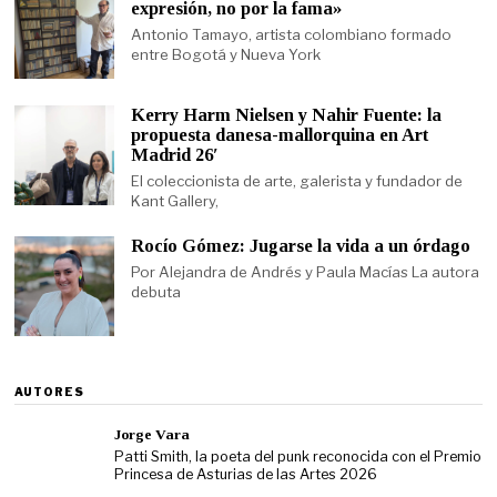
expresión, no por la fama»
Antonio Tamayo, artista colombiano formado
entre Bogotá y Nueva York
Kerry Harm Nielsen y Nahir Fuente: la
propuesta danesa-mallorquina en Art
Madrid 26′
El coleccionista de arte, galerista y fundador de
Kant Gallery,
Rocío Gómez: Jugarse la vida a un órdago
Por Alejandra de Andrés y Paula Macías La autora
debuta
AUTORES
Jorge Vara
Patti Smith, la poeta del punk reconocida con el Premio
Princesa de Asturias de las Artes 2026