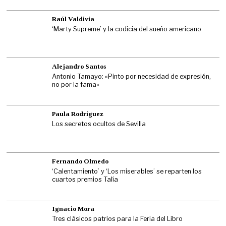
Raúl Valdivia
‘Marty Supreme’ y la codicia del sueño americano
Alejandro Santos
Antonio Tamayo: «Pinto por necesidad de expresión,
no por la fama»
Paula Rodríguez
Los secretos ocultos de Sevilla
Fernando Olmedo
‘Calentamiento’ y ‘Los miserables’ se reparten los
cuartos premios Talía
Ignacio Mora
Tres clásicos patrios para la Feria del Libro