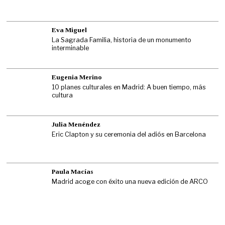
Eva Miguel
La Sagrada Familia, historia de un monumento
interminable
Eugenia Merino
10 planes culturales en Madrid: A buen tiempo, más
cultura
Julia Menéndez
Eric Clapton y su ceremonia del adiós en Barcelona
Paula Macías
Madrid acoge con éxito una nueva edición de ARCO