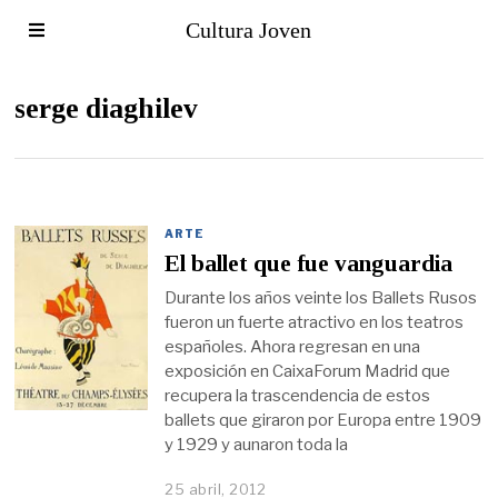
Cultura Joven
serge diaghilev
ARTE
El ballet que fue vanguardia
Durante los años veinte los Ballets Rusos
fueron un fuerte atractivo en los teatros
españoles. Ahora regresan en una
exposición en CaixaForum Madrid que
recupera la trascendencia de estos
ballets que giraron por Europa entre 1909
y 1929 y aunaron toda la
25 abril, 2012