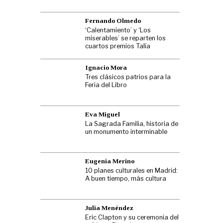
Fernando Olmedo
‘Calentamiento’ y ‘Los
miserables’ se reparten los
cuartos premios Talía
Ignacio Mora
Tres clásicos patrios para la
Feria del Libro
Eva Miguel
La Sagrada Familia, historia de
un monumento interminable
Eugenia Merino
10 planes culturales en Madrid:
A buen tiempo, más cultura
Julia Menéndez
Eric Clapton y su ceremonia del