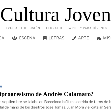
Cultura Joven
REVISTA DE DIFUSIÓN CULTURAL HECHA POR Y PARA JÓVENES
CA
ESCENA
LETRAS
ARTE
MIS
A
tiprogresismo de Andrés Calamaro?
 septiembre se lidiaba en Barcelona la última corrida de toros de l
al de mano de los diestros José Tomás, Juan Mora y el catalán Sera