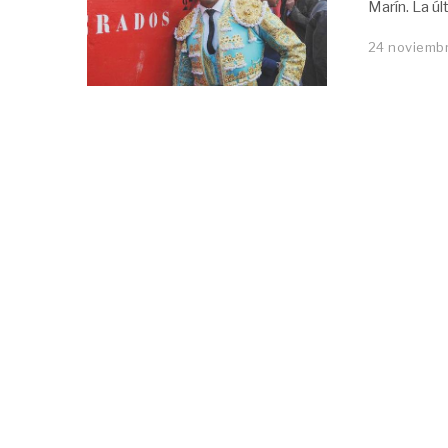
Marín. La ú
24 noviembr