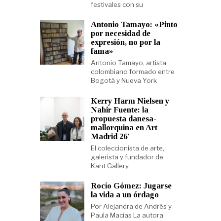
festivales con su
Antonio Tamayo: «Pinto
por necesidad de
expresión, no por la
fama»
Antonio Tamayo, artista
colombiano formado entre
Bogotá y Nueva York
Kerry Harm Nielsen y
Nahir Fuente: la
propuesta danesa-
mallorquina en Art
Madrid 26′
El coleccionista de arte,
galerista y fundador de
Kant Gallery,
Rocío Gómez: Jugarse
la vida a un órdago
Por Alejandra de Andrés y
Paula Macías La autora