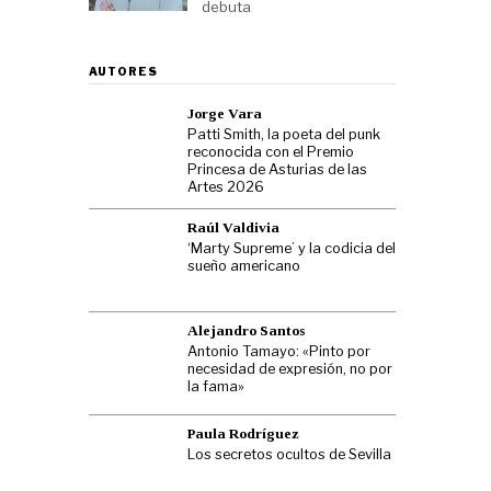
debuta
AUTORES
Jorge Vara
Patti Smith, la poeta del punk
reconocida con el Premio
Princesa de Asturias de las
Artes 2026
Raúl Valdivia
‘Marty Supreme’ y la codicia del
sueño americano
Alejandro Santos
Antonio Tamayo: «Pinto por
necesidad de expresión, no por
la fama»
Paula Rodríguez
Los secretos ocultos de Sevilla