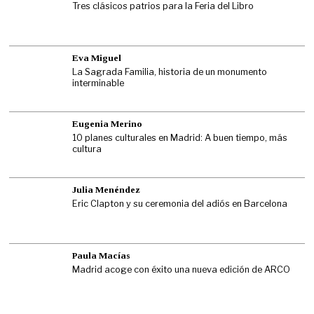
Tres clásicos patrios para la Feria del Libro
Eva Miguel
La Sagrada Familia, historia de un monumento
interminable
Eugenia Merino
10 planes culturales en Madrid: A buen tiempo, más
cultura
Julia Menéndez
Eric Clapton y su ceremonia del adiós en Barcelona
Paula Macías
Madrid acoge con éxito una nueva edición de ARCO