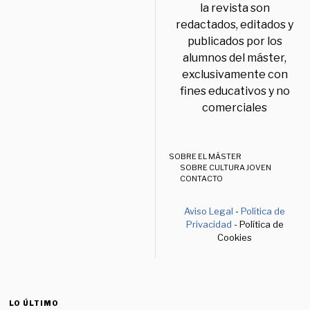
la revista son
redactados, editados y
publicados por los
alumnos del máster,
exclusivamente con
fines educativos y no
comerciales
SOBRE EL MÁSTER
SOBRE CULTURA JOVEN
CONTACTO
Aviso Legal
-
Política de
Privacidad
- Política de
Cookies
LO ÚLTIMO