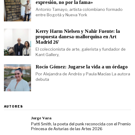
expresión, no por la fama»
Antonio Tamayo, artista colombiano formado
entre Bogotá y Nueva York
Kerry Harm Nielsen y Nahir Fuente: la
propuesta danesa-mallorquina en Art
Madrid 26′
El coleccionista de arte, galerista y fundador de
Kant Gallery,
Rocío Gómez: Jugarse la vida a un órdago
Por Alejandra de Andrés y Paula Macías La autora
debuta
AUTORES
Jorge Vara
Patti Smith, la poeta del punk reconocida con el Premio
Princesa de Asturias de las Artes 2026