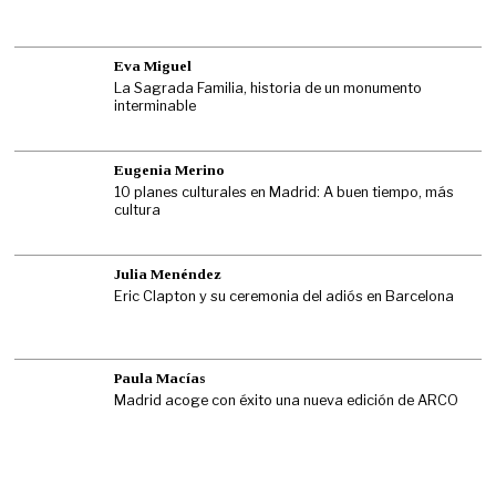
Eva Miguel
La Sagrada Familia, historia de un monumento
interminable
Eugenia Merino
10 planes culturales en Madrid: A buen tiempo, más
cultura
Julia Menéndez
Eric Clapton y su ceremonia del adiós en Barcelona
Paula Macías
Madrid acoge con éxito una nueva edición de ARCO