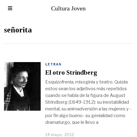
Cultura Joven
señorita
LETRAS
El otro Strindberg
Esquizofrenia, misoginia y teatro. Quizás
estos sean los adjetivos más repetidos
cuando se habla de la figura de August
Strindberg (1849-1912): su inestabilidad
mental, su animadversión a las mujeres y -
por fin algo bueno- su genialidad como
dramaturgo, que le llevo a
14 mayo, 2012