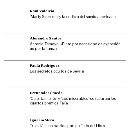
Raúl Valdivia
‘Marty Supreme’ y la codicia del sueño americano
Alejandro Santos
Antonio Tamayo: «Pinto por necesidad de expresión,
no por la fama»
Paula Rodríguez
Los secretos ocultos de Sevilla
Fernando Olmedo
‘Calentamiento’ y ‘Los miserables’ se reparten los
cuartos premios Talía
Ignacio Mora
Tres clásicos patrios para la Feria del Libro