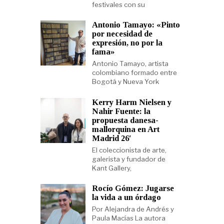
festivales con su
Antonio Tamayo: «Pinto
por necesidad de
expresión, no por la
fama»
Antonio Tamayo, artista
colombiano formado entre
Bogotá y Nueva York
Kerry Harm Nielsen y
Nahir Fuente: la
propuesta danesa-
mallorquina en Art
Madrid 26′
El coleccionista de arte,
galerista y fundador de
Kant Gallery,
Rocío Gómez: Jugarse
la vida a un órdago
Por Alejandra de Andrés y
Paula Macías La autora