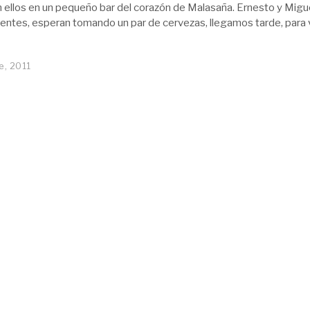
n ellos en un pequeño bar del corazón de Malasaña. Ernesto y Migue
ientes, esperan tomando un par de cervezas, llegamos tarde, para v
e, 2011