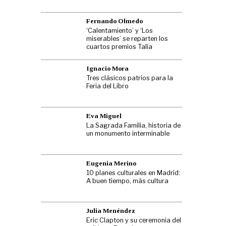
Fernando Olmedo
‘Calentamiento’ y ‘Los
miserables’ se reparten los
cuartos premios Talía
Ignacio Mora
Tres clásicos patrios para la
Feria del Libro
Eva Miguel
La Sagrada Familia, historia de
un monumento interminable
Eugenia Merino
10 planes culturales en Madrid:
A buen tiempo, más cultura
Julia Menéndez
Eric Clapton y su ceremonia del