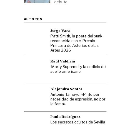
debuta
AUTORES
Jorge Vara
Patti Smith, la poeta del punk
reconocida con el Premio
Princesa de Asturias de las
Artes 2026
Raúl Valdivia
‘Marty Supreme’ y la codicia del
sueño americano
Alejandro Santos
Antonio Tamayo: «Pinto por
necesidad de expresión, no por
la fama»
Paula Rodríguez
Los secretos ocultos de Sevilla