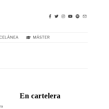
CELÁNEA
MÁSTER
En cartelera
ra