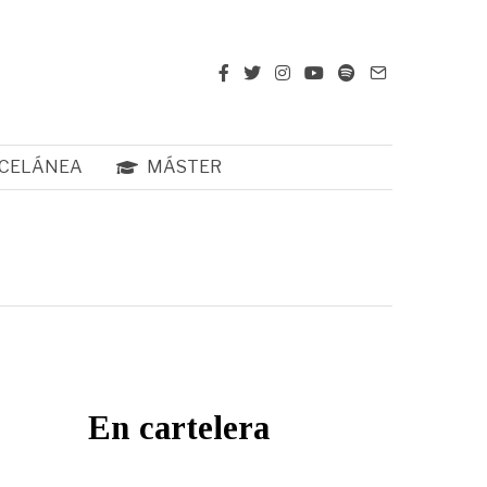
CELÁNEA
MÁSTER
En cartelera