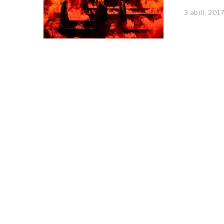
3 abril, 201