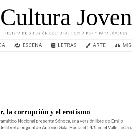
Cultura Joven
REVISTA DE DIFUSIÓN CULTURAL HECHA POR Y PARA JÓVENES
CA
ESCENA
LETRAS
ARTE
MIS
r, la corrupción y el erotismo
ramático Nacional presenta Séneca, una versión libre de Emilio
l libreto original de Antonio Gala. Hasta el 14/5 en el Valle-Inclán.