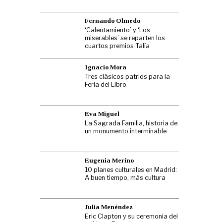
Fernando Olmedo
‘Calentamiento’ y ‘Los
miserables’ se reparten los
cuartos premios Talía
Ignacio Mora
Tres clásicos patrios para la
Feria del Libro
Eva Miguel
La Sagrada Familia, historia de
un monumento interminable
Eugenia Merino
10 planes culturales en Madrid:
A buen tiempo, más cultura
Julia Menéndez
Eric Clapton y su ceremonia del