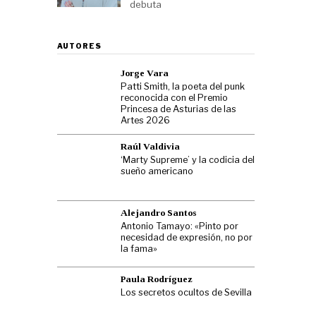
debuta
AUTORES
Jorge Vara
Patti Smith, la poeta del punk
reconocida con el Premio
Princesa de Asturias de las
Artes 2026
Raúl Valdivia
‘Marty Supreme’ y la codicia del
sueño americano
Alejandro Santos
Antonio Tamayo: «Pinto por
necesidad de expresión, no por
la fama»
Paula Rodríguez
Los secretos ocultos de Sevilla