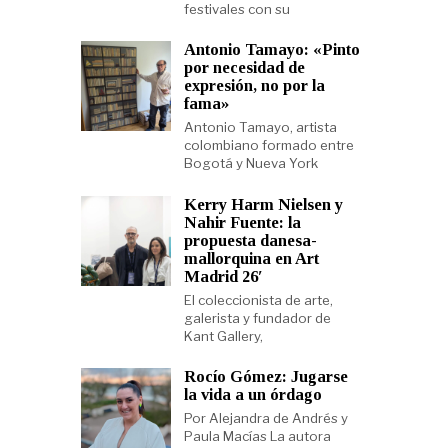
festivales con su
Antonio Tamayo: «Pinto
por necesidad de
expresión, no por la
fama»
Antonio Tamayo, artista
colombiano formado entre
Bogotá y Nueva York
Kerry Harm Nielsen y
Nahir Fuente: la
propuesta danesa-
mallorquina en Art
Madrid 26′
El coleccionista de arte,
galerista y fundador de
Kant Gallery,
Rocío Gómez: Jugarse
la vida a un órdago
Por Alejandra de Andrés y
Paula Macías La autora