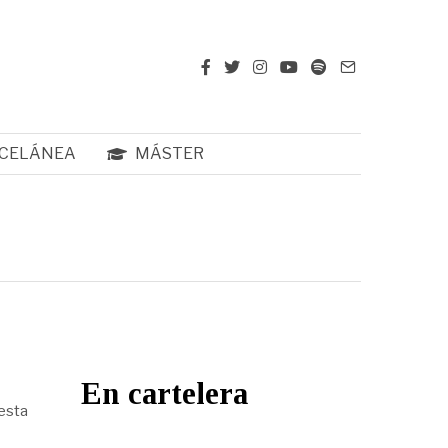
CELÁNEA
MÁSTER
En cartelera
 esta