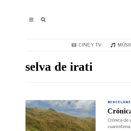
CINE Y TV
MÚSI
selva de irati
MISCELÁNE
Crónica
Crónica de u
cuarentena.