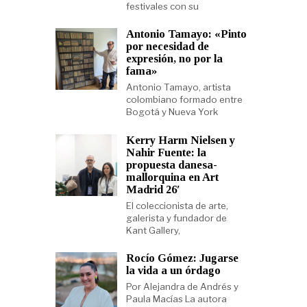
festivales con su
Antonio Tamayo: «Pinto
por necesidad de
expresión, no por la
fama»
Antonio Tamayo, artista
colombiano formado entre
Bogotá y Nueva York
Kerry Harm Nielsen y
Nahir Fuente: la
propuesta danesa-
mallorquina en Art
Madrid 26′
El coleccionista de arte,
galerista y fundador de
Kant Gallery,
Rocío Gómez: Jugarse
la vida a un órdago
Por Alejandra de Andrés y
Paula Macías La autora