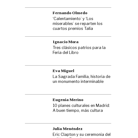
Fernando Olmedo
‘Calentamiento’ y ‘Los
miserables’ se reparten los
cuartos premios Talía
Ignacio Mora
Tres clásicos patrios para la
Feria del Libro
Eva Miguel
La Sagrada Familia, historia de
un monumento interminable
Eugenia Merino
10 planes culturales en Madrid:
A buen tiempo, más cultura
Julia Menéndez
Eric Clapton y su ceremonia del