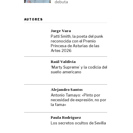
debuta
AUTORES
Jorge Vara
Patti Smith, la poeta del punk
reconocida con el Premio
Princesa de Asturias de las
Artes 2026
Raúl Valdivia
‘Marty Supreme’ y la codicia del
sueño americano
Alejandro Santos
Antonio Tamayo: «Pinto por
necesidad de expresión, no por
la fama»
Paula Rodríguez
Los secretos ocultos de Sevilla