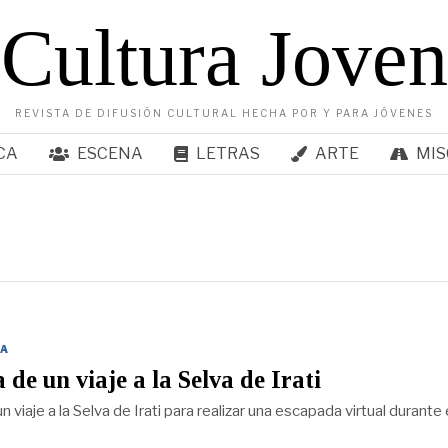
Cultura Joven
REVISTA DE DIFUSIÓN CULTURAL HECHA POR Y PARA JÓVENES
CA
ESCENA
LETRAS
ARTE
MIS
A
 de un viaje a la Selva de Irati
n viaje a la Selva de Irati para realizar una escapada virtual durante