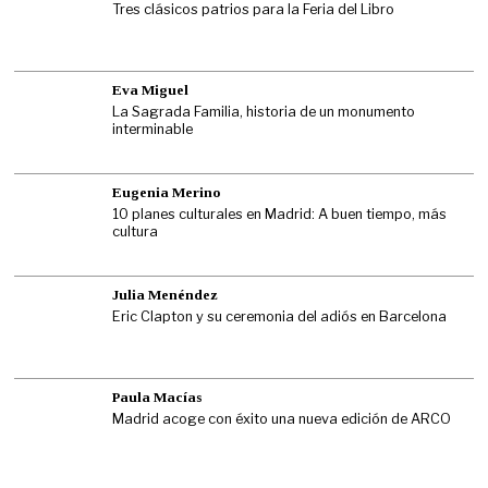
Tres clásicos patrios para la Feria del Libro
Eva Miguel
La Sagrada Familia, historia de un monumento
interminable
Eugenia Merino
10 planes culturales en Madrid: A buen tiempo, más
cultura
Julia Menéndez
Eric Clapton y su ceremonia del adiós en Barcelona
Paula Macías
Madrid acoge con éxito una nueva edición de ARCO