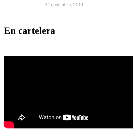
14 diciembre, 2014
En cartelera