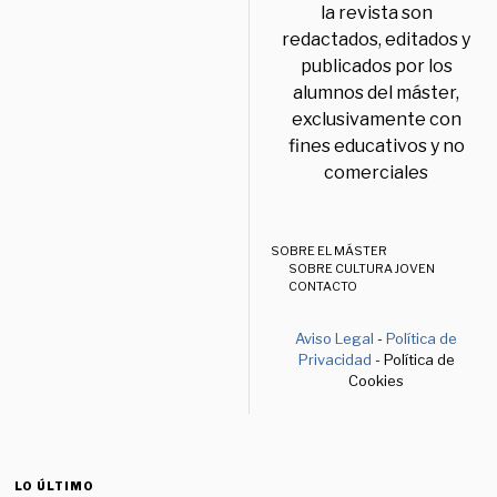
la revista son
redactados, editados y
publicados por los
alumnos del máster,
exclusivamente con
fines educativos y no
comerciales
SOBRE EL MÁSTER
SOBRE CULTURA JOVEN
CONTACTO
Aviso Legal
-
Política de
Privacidad
- Política de
Cookies
LO ÚLTIMO