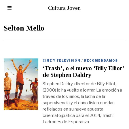
Cultura Joven
Selton Mello
CINE Y TELEVISIÓN
/
RECOMENDAMOS
‘Trash’, o el nuevo ‘Billy Elliot’
de Stephen Daldry
Stephen Daldry, director de Billy Elliot,
(2000) lo ha vuelto a lograr. La emoción a
través de los niños, la lucha de la
supervivencia y el daño físico quedan
reflejados en su nueva apuesta
cinematográfica para el 2014, Trash:
Ladrones de Esperanza.