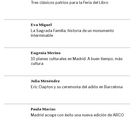
Tres clásicos patrios para la Feria del Libro
Eva Miguel
La Sagrada Familia, historia de un monumento
interminable
Eugenia Merino
10 planes culturales en Madrid: A buen tiempo, más
cultura
Julia Menéndez
Eric Clapton y su ceremonia del adiós en Barcelona
Paula Macías
Madrid acoge con éxito una nueva edición de ARCO