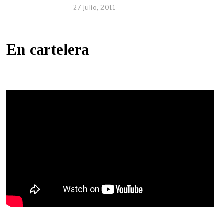
27 julio, 2011
En cartelera