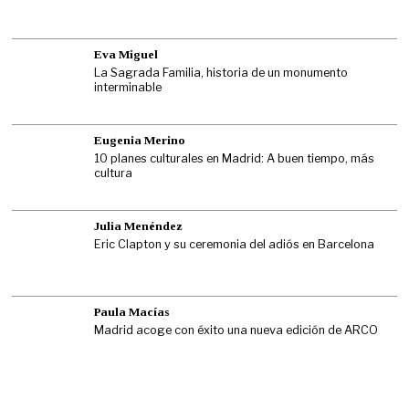
Eva Miguel
La Sagrada Familia, historia de un monumento
interminable
Eugenia Merino
10 planes culturales en Madrid: A buen tiempo, más
cultura
Julia Menéndez
Eric Clapton y su ceremonia del adiós en Barcelona
Paula Macías
Madrid acoge con éxito una nueva edición de ARCO