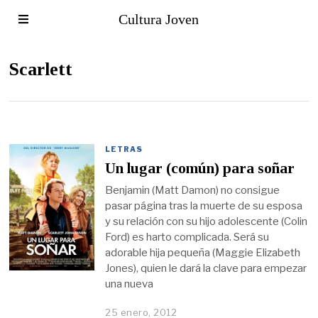
Cultura Joven
Scarlett
LETRAS
Un lugar (común) para soñar
Benjamin (Matt Damon) no consigue
pasar página tras la muerte de su esposa
y su relación con su hijo adolescente (Colin
Ford) es harto complicada. Será su
adorable hija pequeña (Maggie Elizabeth
Jones), quien le dará la clave para empezar
una nueva
25 enero, 2012