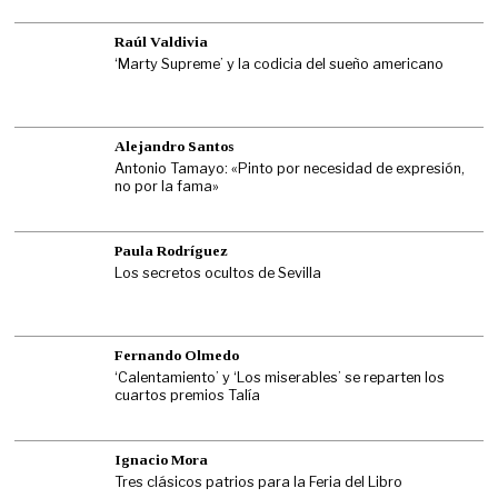
Raúl Valdivia
‘Marty Supreme’ y la codicia del sueño americano
Alejandro Santos
Antonio Tamayo: «Pinto por necesidad de expresión,
no por la fama»
Paula Rodríguez
Los secretos ocultos de Sevilla
Fernando Olmedo
‘Calentamiento’ y ‘Los miserables’ se reparten los
cuartos premios Talía
Ignacio Mora
Tres clásicos patrios para la Feria del Libro