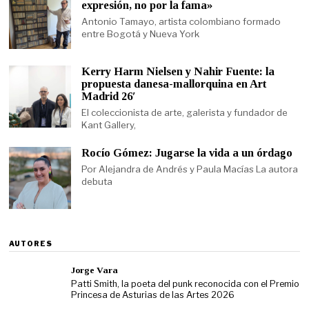
expresión, no por la fama»
Antonio Tamayo, artista colombiano formado
entre Bogotá y Nueva York
Kerry Harm Nielsen y Nahir Fuente: la
propuesta danesa-mallorquina en Art
Madrid 26′
El coleccionista de arte, galerista y fundador de
Kant Gallery,
Rocío Gómez: Jugarse la vida a un órdago
Por Alejandra de Andrés y Paula Macías La autora
debuta
AUTORES
Jorge Vara
Patti Smith, la poeta del punk reconocida con el Premio
Princesa de Asturias de las Artes 2026