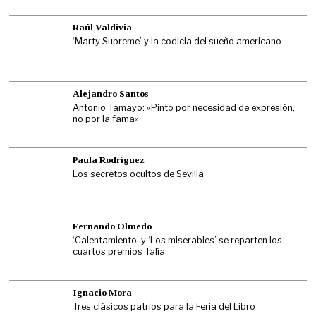
Raúl Valdivia
‘Marty Supreme’ y la codicia del sueño americano
Alejandro Santos
Antonio Tamayo: «Pinto por necesidad de expresión,
no por la fama»
Paula Rodríguez
Los secretos ocultos de Sevilla
Fernando Olmedo
‘Calentamiento’ y ‘Los miserables’ se reparten los
cuartos premios Talía
Ignacio Mora
Tres clásicos patrios para la Feria del Libro