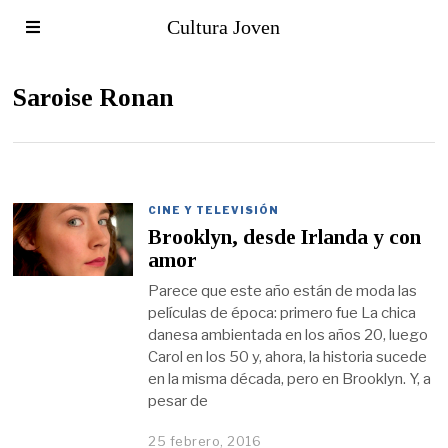
Cultura Joven
Saroise Ronan
CINE Y TELEVISIÓN
Brooklyn, desde Irlanda y con
amor
Parece que este año están de moda las
películas de época: primero fue La chica
danesa ambientada en los años 20, luego
Carol en los 50 y, ahora, la historia sucede
en la misma década, pero en Brooklyn. Y, a
pesar de
25 febrero, 2016