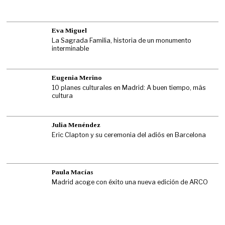
Eva Miguel
La Sagrada Familia, historia de un monumento
interminable
Eugenia Merino
10 planes culturales en Madrid: A buen tiempo, más
cultura
Julia Menéndez
Eric Clapton y su ceremonia del adiós en Barcelona
Paula Macías
Madrid acoge con éxito una nueva edición de ARCO