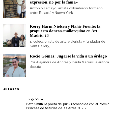
expresión, no por la fama»
Antonio Tamayo, artista colombiano formado
entre Bogotá y Nueva York
Kerry Harm Nielsen y Nahir Fuente: la
propuesta danesa-mallorquina en Art
Madrid 26′
El coleccionista de arte, galerista y fundador de
Kant Gallery,
Rocío Gómez: Jugarse la vida a un órdago
Por Alejandra de Andrés y Paula Macías La autora
debuta
AUTORES
Jorge Vara
Patti Smith, la poeta del punk reconocida con el Premio
Princesa de Asturias de las Artes 2026